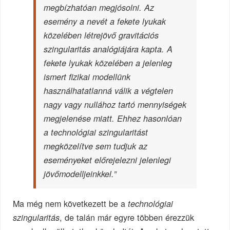
megbízhatóan megjósolni. Az
esemény a nevét a fekete lyukak
közelében létrejövő gravitációs
szingularitás analógiájára kapta. A
fekete lyukak közelében a jelenleg
ismert fizikai modellünk
használhatatlanná válik a végtelen
nagy vagy nullához tartó mennyiségek
megjelenése miatt. Ehhez hasonlóan
a technológiai szingularitást
megközelítve sem tudjuk az
eseményeket előrejelezni jelenlegi
jövőmodelljeinkkel.”
Ma még nem következett be a
technológiai
, de talán már egyre többen érezzük
szingularitás