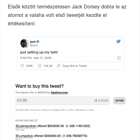
Elsők között természetesen Jack Dorsey dobta le az
atomot a valaha volt első tweetjét kezdte el
értékesíteni: