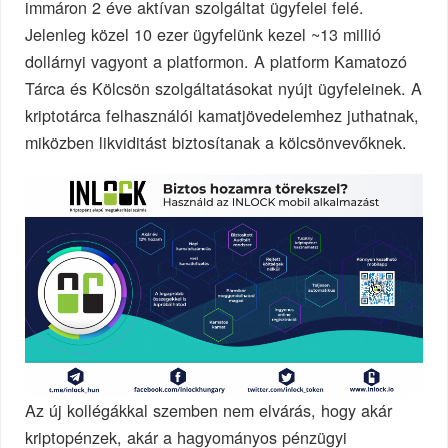
immáron 2 éve aktívan szolgáltat ügyfelei felé.
Jelenleg közel 10 ezer ügyfelünk kezel ~13 millió
dollárnyi vagyont a platformon. A platform Kamatozó
Tárca és Kölcsön szolgáltatásokat nyújt ügyfeleinek. A
kriptotárca felhasználói kamatjövedelemhez juthatnak,
miközben likviditást biztosítanak a kölcsönvevőknek.
Az új kollégákkal szemben nem elvárás, hogy akár
kriptopénzek, akár a hagyományos pénzügyi