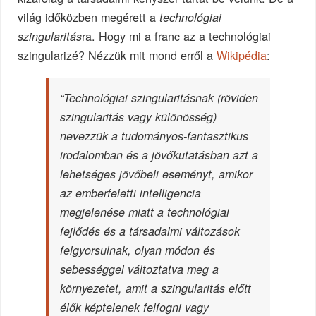
világ időközben megérett a
technológiai
ra. Hogy mi a franc az a technológiai
szingularitás
szingularizé? Nézzük mit mond erről a
Wikipédia
:
“Technológiai szingularitásnak (röviden
szingularitás vagy különösség)
nevezzük a tudományos-fantasztikus
irodalomban és a jövőkutatásban azt a
lehetséges jövőbeli eseményt, amikor
az emberfeletti intelligencia
megjelenése miatt a technológiai
fejlődés és a társadalmi változások
felgyorsulnak, olyan módon és
sebességgel változtatva meg a
környezetet, amit a szingularitás előtt
élők képtelenek felfogni vagy