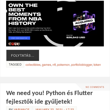
FOLYTATÁS…
TAGGED
collectibles
,
games
,
nft
,
pokemon
,
portfolioblogger
,
token
NO COMMENTS
We need you! Python és Flutter
fejlesztők ide gyűljetek!
BY
VARIANCE
JANUARY 22, 2021 - 17:22