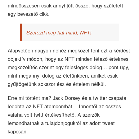
mindösszesen csak annyi jött össze, hogy született
egy bevezető cikk.
Szerezd meg hát mind, NFT!
Alapvetően nagyon nehéz megközelíteni ezt a kérdést
objektív módon, hogy az NFT minden létező értelmes
megközelítés szerint egy felesleges dolog… pont úgy,
mint megannyi dolog az életünkben, amiket csak
gyűjtögetünk sokszor ész és értelem nélkül.
Erre mi történt ma? Jack Dorsey és a twitter csapata
ledobta az NFT atombombát… Innentől az összes
valaha volt twitt értékesíthető. A szerzők
lemondhatnak a tulajdonjogukról az adott tweet
kapcsán.