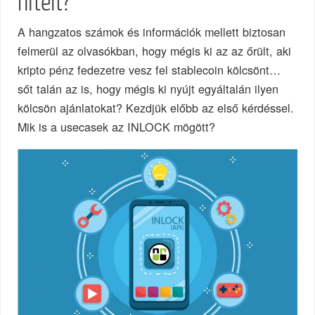
hitelt?
A hangzatos számok és információk mellett biztosan
felmerül az olvasókban, hogy mégis ki az az őrült, aki
kripto pénz fedezetre vesz fel stablecoin kölcsönt…
sőt talán az is, hogy mégis ki nyújt egyáltalán ilyen
kölcsön ajánlatokat? Kezdjük előbb az első kérdéssel.
Mik is a usecasek az INLOCK mögött?