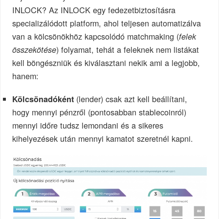
INLOCK? Az INLOCK egy fedezetbiztosításra
specializálódott platform, ahol teljesen automatizálva
van a kölcsönökhöz kapcsolódó matchmaking (
felek
) folyamat, tehát a feleknek nem listákat
összekötése
kell böngészniük és kiválasztani nekik ami a legjobb,
hanem:
(lender) csak azt kell beállítani,
Kölcsönadóként
hogy mennyi pénzről (pontosabban stablecoinról)
mennyi időre tudsz lemondani és a sikeres
kihelyezések után mennyi kamatot szeretnél kapni.