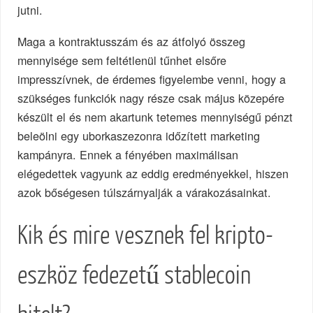
jutni.
Maga a kontraktusszám és az átfolyó összeg
mennyisége sem feltétlenül tűnhet elsőre
impresszívnek, de érdemes figyelembe venni, hogy a
szükséges funkciók nagy része csak május közepére
készült el és nem akartunk tetemes mennyiségű pénzt
beleölni egy uborkaszezonra időzített marketing
kampányra. Ennek a fényében maximálisan
elégedettek vagyunk az eddig eredményekkel, hiszen
azok bőségesen túlszárnyalják a várakozásainkat.
Kik és mire vesznek fel kripto-
eszköz fedezetű stablecoin