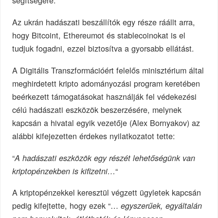
segítségére.
Az ukrán hadászati beszállítók egy része ráállt arra,
hogy Bitcoint, Ethereumot és stablecoinokat is el
tudjuk fogadni, ezzel biztosítva a gyorsabb ellátást.
A Digitális Transzformációért felelős minisztérium által
meghirdetett kripto adományozási program keretében
beérkezett támogatásokat használják fel védekezési
célú hadászati eszközök beszerzésére, melynek
kapcsán a hivatal egyik vezetője (Alex Bornyakov) az
alábbi kifejezetten érdekes nyilatkozatot tette:
“
A hadászati eszközök egy részét lehetőségünk van
“
kriptopénzekben is kifizetni…
A kriptopénzekkel keresztül végzett ügyletek kapcsán
pedig kifejtette, hogy ezek “…
egyszerűek, egyáltalán