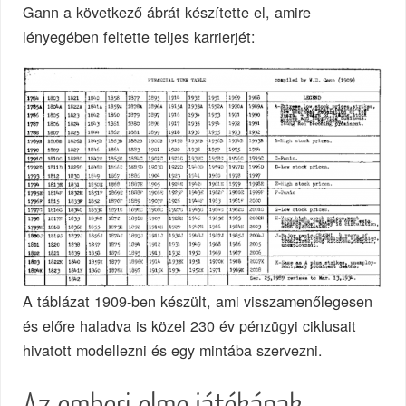
Gann a következő ábrát készítette el, amire
lényegében feltette teljes karrierjét:
A táblázat 1909-ben készült, ami visszamenőlegesen
és előre haladva is közel 230 év pénzügyi ciklusait
hivatott modellezni és egy mintába szervezni.