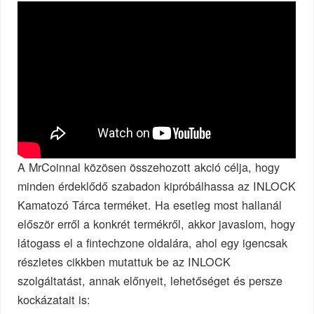
A MrCoinnal közösen összehozott akció célja, hogy
minden érdeklődő szabadon kipróbálhassa az INLOCK
Kamatozó Tárca terméket. Ha esetleg most hallanál
először erről a konkrét termékről, akkor javaslom, hogy
látogass el a fintechzone oldalára, ahol egy igencsak
részletes cikkben mutattuk be az INLOCK
szolgáltatást, annak előnyeit, lehetőséget és persze
kockázatait is: