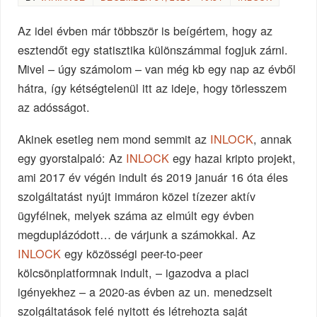
Az idei évben már többször is beígértem, hogy az
esztendőt egy statisztika különszámmal fogjuk zárni.
Mivel – úgy számolom – van még kb egy nap az évből
hátra, így kétségtelenül itt az ideje, hogy törlesszem
az adósságot.
Akinek esetleg nem mond semmit az
INLOCK
, annak
egy gyorstalpaló: Az
INLOCK
egy hazai kripto projekt,
ami 2017 év végén indult és 2019 január 16 óta éles
szolgáltatást nyújt immáron közel tízezer aktív
ügyfélnek, melyek száma az elmúlt egy évben
megduplázódott… de várjunk a számokkal. Az
INLOCK
egy közösségi peer-to-peer
kölcsönplatformnak indult, – igazodva a piaci
igényekhez – a 2020-as évben az un. menedzselt
szolgáltatások felé nyitott és létrehozta saját