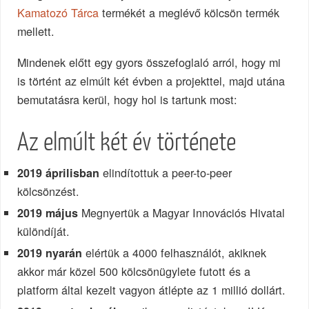
Kamatozó Tárca
termékét a meglévő kölcsön termék
mellett.
Mindenek előtt egy gyors összefoglaló arról, hogy mi
is történt az elmúlt két évben a projekttel, majd utána
bemutatásra kerül, hogy hol is tartunk most:
Az elmúlt két év története
elindítottuk a peer-to-peer
2019 áprilisban
kölcsönzést.
Megnyertük a Magyar Innovációs Hivatal
2019 május
különdíját.
elértük a 4000 felhasználót, akiknek
2019 nyarán
akkor már közel 500 kölcsönügylete futott és a
platform által kezelt vagyon átlépte az 1 millió dollárt.