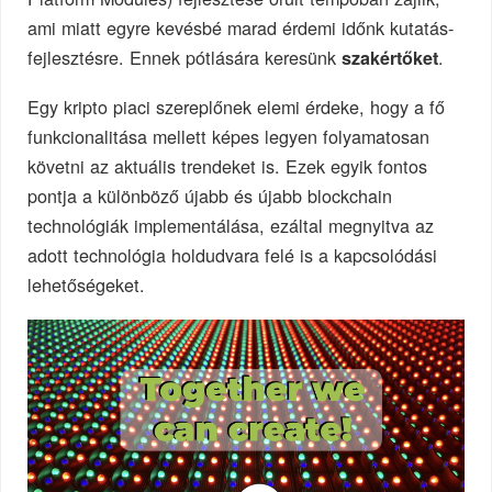
ami miatt egyre kevésbé marad érdemi időnk kutatás-
fejlesztésre. Ennek pótlására keresünk
.
szakértőket
Egy kripto piaci szereplőnek elemi érdeke, hogy a fő
funkcionalitása mellett képes legyen folyamatosan
követni az aktuális trendeket is. Ezek egyik fontos
pontja a különböző újabb és újabb blockchain
technológiák implementálása, ezáltal megnyitva az
adott technológia holdudvara felé is a kapcsolódási
lehetőségeket.