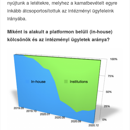
nyújtunk a letétekre, melyhez a kamatbevételt egyre
inkább átcsoportosítottuk az intézményi ügyfeleink
irányába.
Miként is alakult a platformon belüli (in-house)
kölcsönök és az intézményi ügyletek aránya?