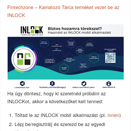
Fintechzone – Kamatozó Tárca terméket vezet be az
INLOCK
Ha úgy döntesz, hogy ki szeretnéd próbálni az
INLOCKot, akkor a következőket kell tenned:
Töltsd le az INLOCK mobil alkalmazást (pl.
innen
)
Lépj be/regisztrálj és szerezd be az egyedi