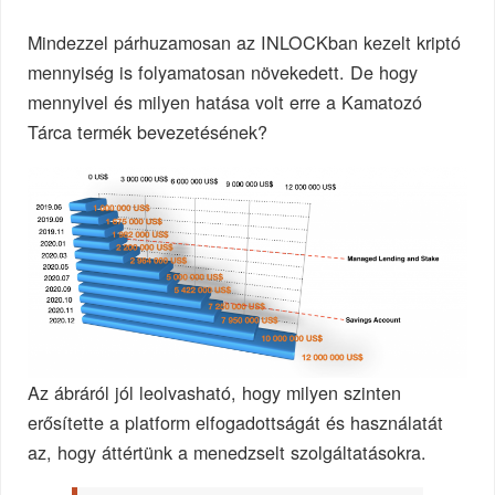
Mindezzel párhuzamosan az INLOCKban kezelt kriptó
mennyiség is folyamatosan növekedett. De hogy
mennyivel és milyen hatása volt erre a Kamatozó
Tárca termék bevezetésének?
Az ábráról jól leolvasható, hogy milyen szinten
erősítette a platform elfogadottságát és használatát
az, hogy áttértünk a menedzselt szolgáltatásokra.