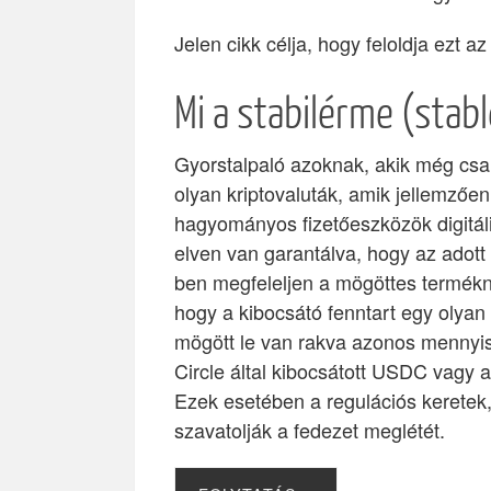
Jelen cikk célja, hogy feloldja ezt a
Mi a stabilérme (stabl
Gyorstalpaló azoknak, akik még csa
olyan kriptovaluták, amik jellemzően
hagyományos fizetőeszközök digitál
elven van garantálva, hogy az adott
ben megfeleljen a mögöttes termékne
hogy a kibocsátó fenntart egy olyan 
mögött le van rakva azonos mennyisé
Circle által kibocsátott USDC vagy
Ezek esetében a regulációs keretek,
szavatolják a fedezet meglétét.