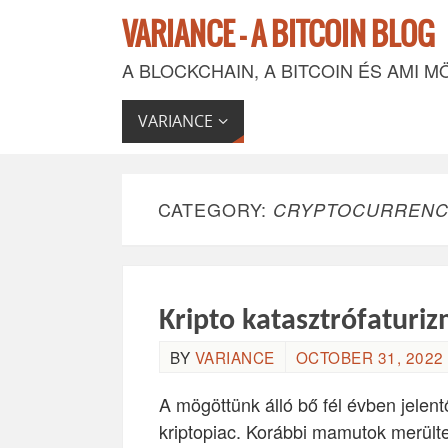
VARIANCE - A BITCOIN BLOG
A BLOCKCHAIN, A BITCOIN ÉS AMI M
VARIANCE
CATEGORY:
CRYPTOCURREN
Kripto katasztrófaturi
BY
VARIANCE
OCTOBER 31, 2022 
A mögöttünk álló bő fél évben jelent
kriptopiac. Korábbi mamutok merült