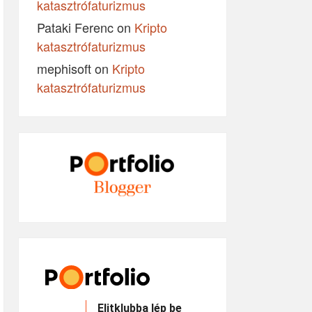
katasztrófaturizmus
Pataki Ferenc
on
Kripto
katasztrófaturizmus
mephisoft
on
Kripto
katasztrófaturizmus
Elitklubba lép be