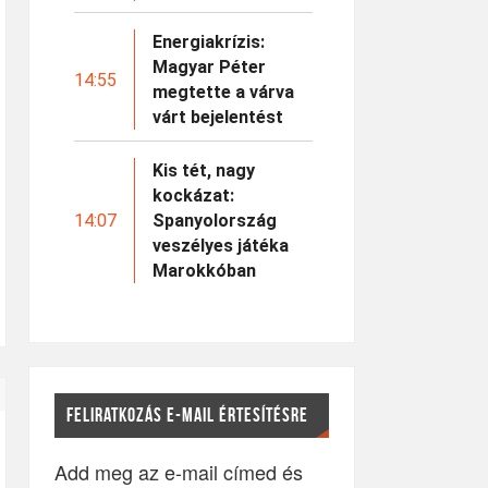
Energiakrízis:
Magyar Péter
14:55
megtette a várva
várt bejelentést
Kis tét, nagy
kockázat:
14:07
Spanyolország
veszélyes játéka
Marokkóban
FELIRATKOZÁS E-MAIL ÉRTESÍTÉSRE
Add meg az e-mail címed és