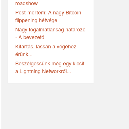
roadshow
Post-mortem: A nagy Bitcoin
flippening hétvége
Nagy fogalmatlanság határozó
- A bevezető
Kitartás, lassan a végéhez
érünk...
Beszélgessünk még egy kicsit
a Lightning Networkről...