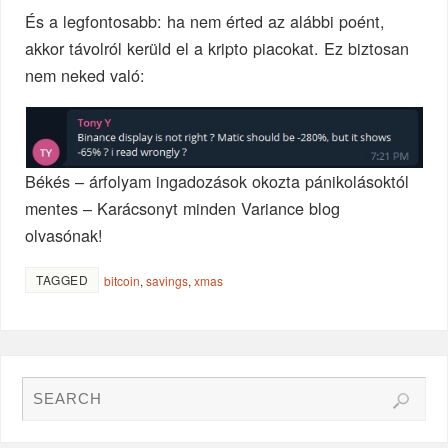
És a legfontosabb: ha nem érted az alábbi poént,
akkor távolról kerüld el a kripto piacokat. Ez biztosan
nem neked való:
Békés – árfolyam ingadozások okozta pánikolásoktól
mentes – Karácsonyt minden Variance blog
olvasónak!
TAGGED
bitcoin
,
savings
,
xmas