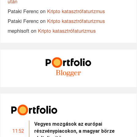
után
Pataki Ferenc
on
Kripto katasztrófaturizmus
Pataki Ferenc
on
Kripto katasztrófaturizmus
mephisoft
on
Kripto katasztrófaturizmus
Vegyes mozgások az európai
11:52
részvénypiacokon, a magyar börze