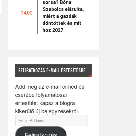
sorsa? Bóna
Szabolcs elárulta,
14:00
miért a gazdák
döntöttek és mit
hoz 2027
FELIRATKOZÁS E-MAIL ÉRTESÍTÉSRE
Add meg az e-mail címed és
cserébe folyamatosan
értesítést kapsz a blogra
kikerülő új bejegyzésekről.
Feliratkozás