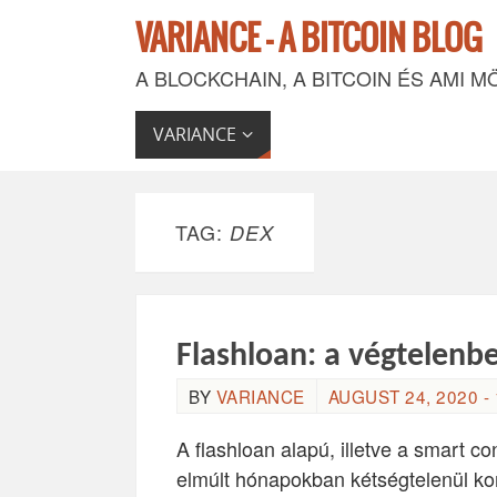
VARIANCE - A BITCOIN BLOG
A BLOCKCHAIN, A BITCOIN ÉS AMI M
VARIANCE
TAG:
DEX
Flashloan: a végtelenb
BY
VARIANCE
AUGUST 24, 2020 - 
A flashloan alapú, illetve a smart 
elmúlt hónapokban kétségtelenül kom