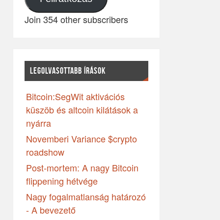
Join 354 other subscribers
LEGOLVASOTTABB ÍRÁSOK
Bitcoin:SegWit aktivációs
küszöb és altcoin kilátások a
nyárra
Novemberi Variance $crypto
roadshow
Post-mortem: A nagy Bitcoin
flippening hétvége
Nagy fogalmatlanság határozó
- A bevezető