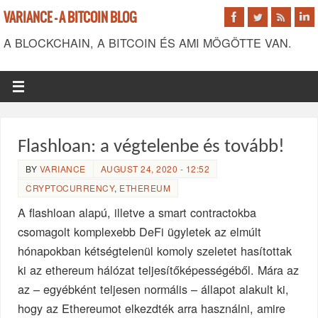
VARIANCE - A BITCOIN BLOG
A BLOCKCHAIN, A BITCOIN ÉS AMI MÖGÖTTE VAN.
Flashloan: a végtelenbe és tovább!
BY
VARIANCE
AUGUST 24, 2020 - 12:52
CRYPTOCURRENCY
,
ETHEREUM
A flashloan alapú, illetve a smart contractokba
csomagolt komplexebb DeFi ügyletek az elmúlt
hónapokban kétségtelenül komoly szeletet hasítottak
ki az ethereum hálózat teljesítőképességéből. Mára az
az – egyébként teljesen normális – állapot alakult ki,
hogy az Ethereumot elkezdték arra használni, amire