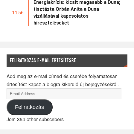
Energiakrízis: kicsit magasabb a Duna;
tisztázta Orbán Anita a Duna
11:56
vízállásával kapcsolatos
híreszteléseket
FELIRATKOZÁS E-MAIL ÉRTESÍTÉSRE
Add meg az e-mail címed és cserébe folyamatosan
értesítést kapsz a blogra kikerülő új bejegyzésekről.
Feliratkozás
Join 354 other subscribers