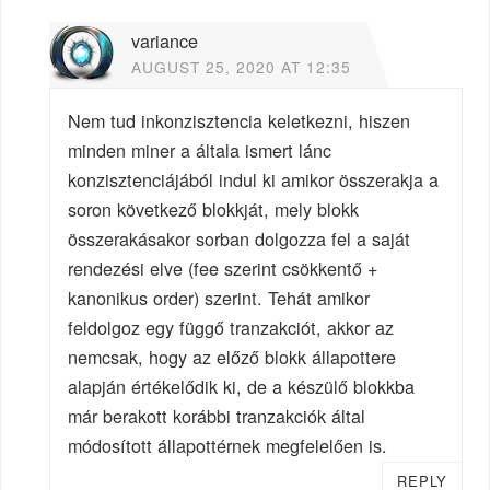
variance
AUGUST 25, 2020 AT 12:35
Nem tud inkonzisztencia keletkezni, hiszen
minden miner a általa ismert lánc
konzisztenciájából indul ki amikor összerakja a
soron következő blokkját, mely blokk
összerakásakor sorban dolgozza fel a saját
rendezési elve (fee szerint csökkentő +
kanonikus order) szerint. Tehát amikor
feldolgoz egy függő tranzakciót, akkor az
nemcsak, hogy az előző blokk állapottere
alapján értékelődik ki, de a készülő blokkba
már berakott korábbi tranzakciók által
módosított állapottérnek megfelelően is.
REPLY