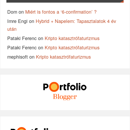
Dom
on
Miért is fontos a ‘6-confirmation’ ?
Imre Engi
on
Hybrid + Napelem: Tapasztalatok 4 év
után
Pataki Ferenc
on
Kripto katasztrófaturizmus
Pataki Ferenc
on
Kripto katasztrófaturizmus
mephisoft
on
Kripto katasztrófaturizmus