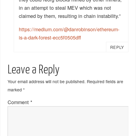
in an attempt to steal MEV which was not
claimed by them, resulting in chain instability.”
https://medium.com/@danrobinson/ethereum-
is-a-dark-forest-ecc5f0505dff
REPLY
Leave a Reply
Your email address will not be published.
Required fields are
marked
*
Comment
*