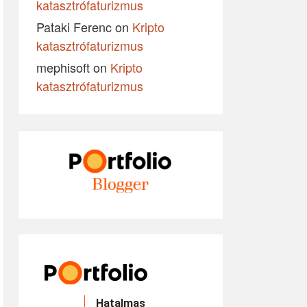
katasztrófaturizmus
Pataki Ferenc
on
Kripto
katasztrófaturizmus
mephisoft
on
Kripto
katasztrófaturizmus
Hatalmas