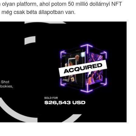
 olyan platform, ahol potom 50 millió dollárnyi NFT
re még csak béta állapotban van.