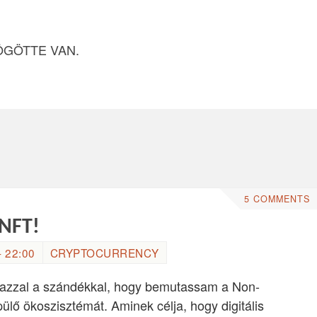
ÖGÖTTE VAN.
5 COMMENTS
 NFT!
 22:00
CRYPTOCURRENCY
t, azzal a szándékkal, hogy bemutassam a Non-
lő ökoszisztémát. Aminek célja, hogy digitális