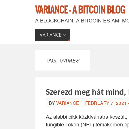
VARIANCE - A BITCOIN BLOG
A BLOCKCHAIN, A BITCOIN ÉS AMI M
VARIANCE
TAG:
GAMES
Szerezd meg hát mind,
BY
VARIANCE
FEBRUARY 7, 2021 -
Az alábbi cikk közkívánatra készül
fungible Token (NFT) témakörben épü