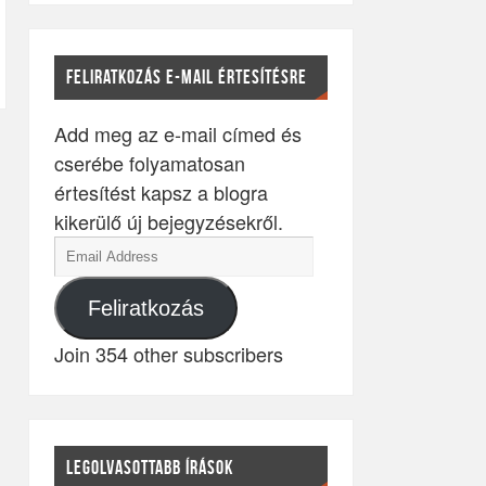
FELIRATKOZÁS E-MAIL ÉRTESÍTÉSRE
Add meg az e-mail címed és
cserébe folyamatosan
értesítést kapsz a blogra
kikerülő új bejegyzésekről.
Feliratkozás
Join 354 other subscribers
LEGOLVASOTTABB ÍRÁSOK