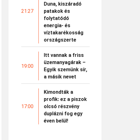
Duna, kiszáradó
21:27
patakok és
folytatódó
energia- és
víztakarékosság
országszerte
Itt vannak a friss
üzemanyagárak –
19:00
Egyik szemünk sír,
a másik nevet
Kimondták a
profik: ez a piszok
17:00
olcsó részvény
duplázni fog egy
éven belül!