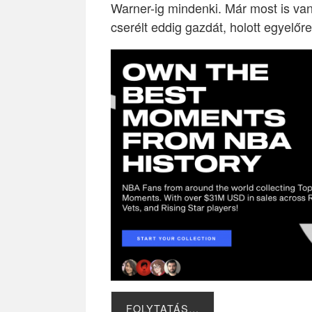
Warner-ig mindenki. Már most is van
cserélt eddig gazdát, holott egyelő
FOLYTATÁS…