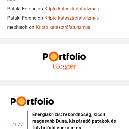
Pataki Ferenc
on
Kripto katasztrófaturizmus
Pataki Ferenc
on
Kripto katasztrófaturizmus
mephisoft
on
Kripto katasztrófaturizmus
Energiakrízis: rekordhőség, kicsit
magasabb Duna, kiszáradó patakok és
21:27
folytatódó energia- és