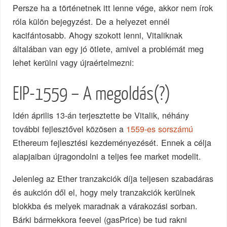
Persze ha a történetnek itt lenne vége, akkor nem írok
róla külön bejegyzést. De a helyezet ennél
kacifántosabb. Ahogy szokott lenni, Vitaliknak
általában van egy jó ötlete, amivel a problémát meg
lehet kerülni vagy újraértelmezni:
EIP-1559 – A megoldás(?)
Idén április 13-án terjesztette be Vitalik, néhány
további fejlesztővel közösen a
1559-es sorszámú
Ethereum fejlesztési kezdeményezését. Ennek a célja
alapjaiban újragondolni a teljes fee market modellt.
Jelenleg az Ether tranzakciók díja teljesen szabadáras
és aukción dől el, hogy mely tranzakciók kerülnek
blokkba és melyek maradnak a várakozási sorban.
Bárki bármekkora feevel (gasPrice) be tud rakni