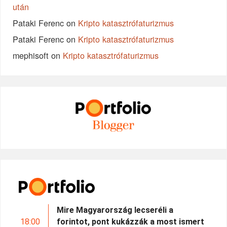
után
Pataki Ferenc
on
Kripto katasztrófaturizmus
Pataki Ferenc
on
Kripto katasztrófaturizmus
mephisoft
on
Kripto katasztrófaturizmus
Mire Magyarország lecseréli a
18:00
forintot, pont kukázzák a most ismert