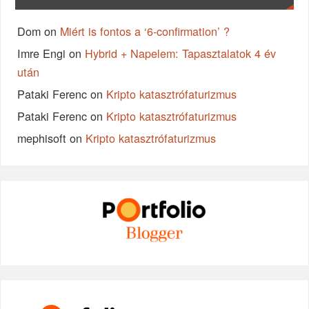
Dom
on
Miért is fontos a ‘6-confirmation’ ?
Imre Engi
on
Hybrid + Napelem: Tapasztalatok 4 év
után
Pataki Ferenc
on
Kripto katasztrófaturizmus
Pataki Ferenc
on
Kripto katasztrófaturizmus
mephisoft
on
Kripto katasztrófaturizmus