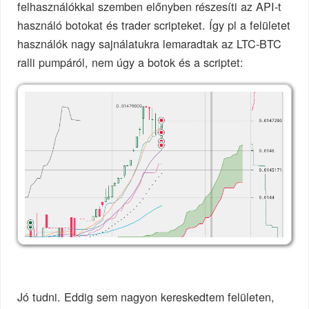
felhasználókkal szemben előnyben részesíti az API-t
használó botokat és trader scripteket. Így pl a felületet
használók nagy sajnálatukra lemaradtak az LTC-BTC
ralli pumpáról, nem úgy a botok és a scriptet:
Jó tudni. Eddig sem nagyon kereskedtem felületen,