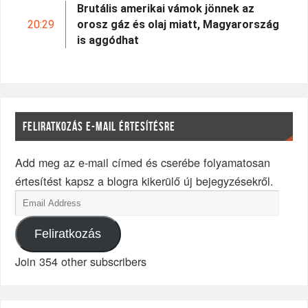
Brutális amerikai vámok jönnek az
20:29
orosz gáz és olaj miatt, Magyarország
is aggódhat
FELIRATKOZÁS E-MAIL ÉRTESÍTÉSRE
Add meg az e-mail címed és cserébe folyamatosan
értesítést kapsz a blogra kikerülő új bejegyzésekről.
Feliratkozás
Join 354 other subscribers