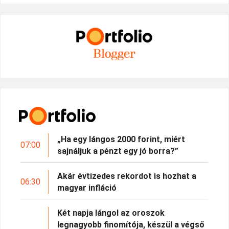
„Ha egy lángos 2000 forint, miért
07:00
sajnáljuk a pénzt egy jó borra?”
Akár évtizedes rekordot is hozhat a
06:30
magyar infláció
Két napja lángol az oroszok
legnagyobb finomítója, készül a végső