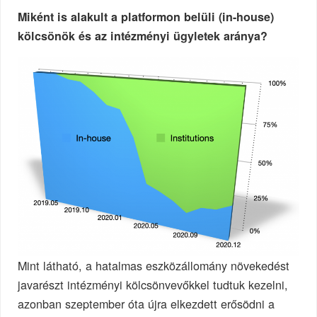
Miként is alakult a platformon belüli (in-house)
kölcsönök és az intézményi ügyletek aránya?
Mint látható, a hatalmas eszközállomány növekedést
javarészt intézményi kölcsönvevőkkel tudtuk kezelni,
azonban szeptember óta újra elkezdett erősödni a