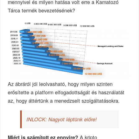
mennyivel és milyen hatása volt erre a Kamatozó
Tárca termék bevezetésének?
Az ábráról jól leolvasható, hogy milyen szinten
erősítette a platform elfogadottságát és használatát
az, hogy áttértünk a menedzselt szolgáltatásokra.
INLOCK: Nagyot léptünk előre!
A kripto
Miért is számított ez ennyire?