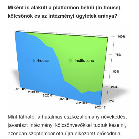
Miként is alakult a platformon belüli (in-house)
kölcsönök és az intézményi ügyletek aránya?
Mint látható, a hatalmas eszközállomány növekedést
javarészt intézményi kölcsönvevőkkel tudtuk kezelni,
azonban szeptember óta újra elkezdett erősödni a