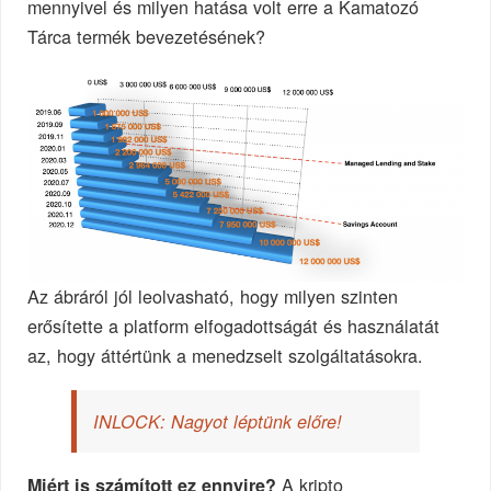
mennyivel és milyen hatása volt erre a Kamatozó
Tárca termék bevezetésének?
Az ábráról jól leolvasható, hogy milyen szinten
erősítette a platform elfogadottságát és használatát
az, hogy áttértünk a menedzselt szolgáltatásokra.
INLOCK: Nagyot léptünk előre!
A kripto
Miért is számított ez ennyire?