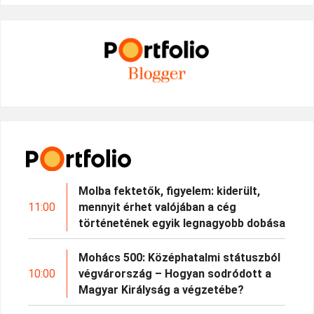
Molba fektetők, figyelem: kiderült,
11:00
mennyit érhet valójában a cég
történetének egyik legnagyobb dobása
Mohács 500: Középhatalmi státuszból
10:00
végvárország – Hogyan sodródott a
Magyar Királyság a végzetébe?