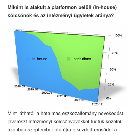
Miként is alakult a platformon belüli (in-house)
kölcsönök és az intézményi ügyletek aránya?
Mint látható, a hatalmas eszközállomány növekedést
javarészt intézményi kölcsönvevőkkel tudtuk kezelni,
azonban szeptember óta újra elkezdett erősödni a