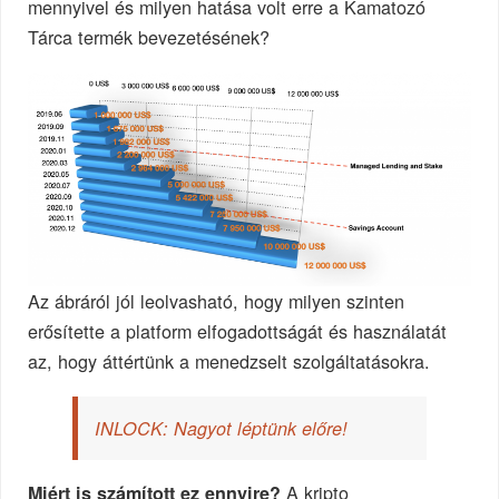
mennyivel és milyen hatása volt erre a Kamatozó
Tárca termék bevezetésének?
Az ábráról jól leolvasható, hogy milyen szinten
erősítette a platform elfogadottságát és használatát
az, hogy áttértünk a menedzselt szolgáltatásokra.
INLOCK: Nagyot léptünk előre!
A kripto
Miért is számított ez ennyire?