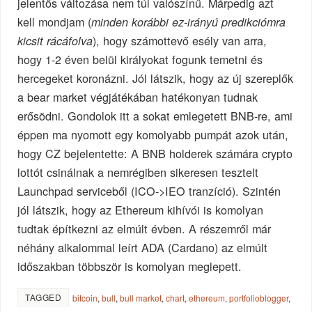
jelentős változása nem túl valószínű. Márpedig azt
kell mondjam (
minden korábbi ez-irányú predikciómra
), hogy számottevő esély van arra,
kicsit rácáfolva
hogy 1-2 éven belül királyokat fogunk temetni és
hercegeket koronázni. Jól látszik, hogy az új szereplők
a bear market végjátékában hatékonyan tudnak
erősödni. Gondolok itt a sokat emlegetett BNB-re, ami
éppen ma nyomott egy komolyabb pumpát azok után,
hogy CZ bejelentette: A BNB holderek számára crypto
lottót csinálnak a nemrégiben sikeresen tesztelt
Launchpad serviceből (ICO->IEO tranzíció). Szintén
jól látszik, hogy az Ethereum kihívói is komolyan
tudtak építkezni az elmúlt évben. A részemről már
néhány alkalommal leírt ADA (Cardano) az elmúlt
időszakban többször is komolyan meglepett.
TAGGED
bitcoin
,
bull
,
bull market
,
chart
,
ethereum
,
portfolioblogger
,