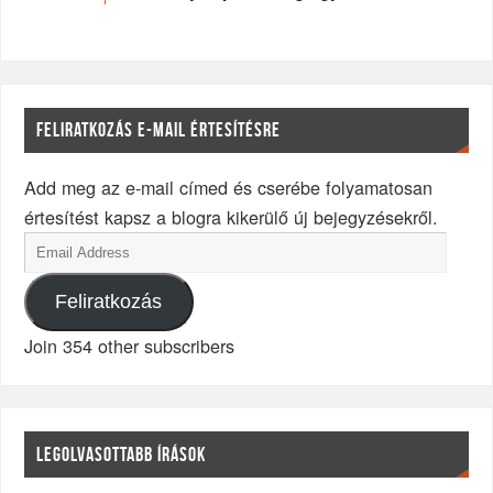
FELIRATKOZÁS E-MAIL ÉRTESÍTÉSRE
Add meg az e-mail címed és cserébe folyamatosan
értesítést kapsz a blogra kikerülő új bejegyzésekről.
Feliratkozás
Join 354 other subscribers
LEGOLVASOTTABB ÍRÁSOK