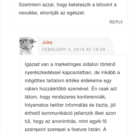
Szerintem azzal, hogy beleteszik a bitcoint a
nevukbe, elrontják az egészet.
REPLY
Juke
FEBRUARY 4, 2018 AT 16:58
Igazad van a marketinges oldalon történő
nyerészkedéssel kapcsolatban, de inkább a
mögöttes tartalom értéke érdekelne egy
nálam hozzáértőbb szemével. Én csak azt
látom, hogy rendszeres konferenciák,
folyamatos twitter informálás és tiszta, jól
érthető kommunikáció jellemzik őket azon
túl, hogy az anonimitás, mint egyik fő
szempont szerepel a feature listán. A