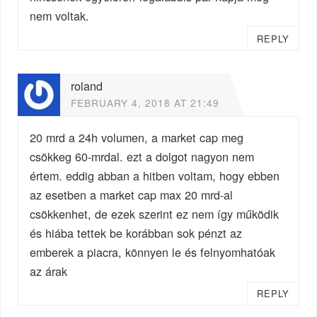
nem voltak.
REPLY
roland
FEBRUARY 4, 2018 AT 21:49
20 mrd a 24h volumen, a market cap meg
csökkeg 60-mrdal. ezt a dolgot nagyon nem
értem. eddig abban a hitben voltam, hogy ebben
az esetben a market cap max 20 mrd-al
csökkenhet, de ezek szerint ez nem így működik
és hiába tettek be korábban sok pénzt az
emberek a piacra, könnyen le és felnyomhatóak
az árak
REPLY