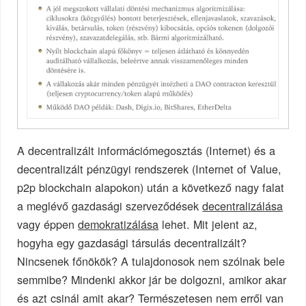
A decentralizált információmegosztás (Internet) és a
decentralizált pénzügyi rendszerek (Internet of Value,
p2p blockchain alapokon) után a következő nagy falat
a meglévő gazdasági szerveződések
decentralizálása
vagy éppen
demokratizálása
lehet. Mit jelent az,
hogyha egy gazdasági társulás decentralizált?
Nincsenek főnökök? A tulajdonosok nem szólnak bele
semmibe? Mindenki akkor jár be dolgozni, amikor akar
és azt csinál amit akar? Természetesen nem erről van