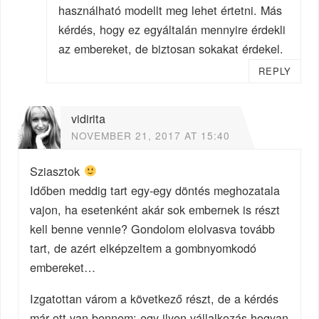
használható modellt meg lehet értetni. Más
kérdés, hogy ez egyáltalán mennyire érdekli
az embereket, de biztosan sokakat érdekel.
REPLY
vidirita
NOVEMBER 21, 2017 AT 15:40
Sziasztok
Időben meddig tart egy-egy döntés meghozatala
vajon, ha esetenként akár sok embernek is részt
kell benne vennie? Gondolom elolvasva tovább
tart, de azért elképzeltem a gombnyomkodó
embereket…
Izgatottan várom a következő részt, de a kérdés
már ott van bennem: egy ilyen vállalkozás hogyan