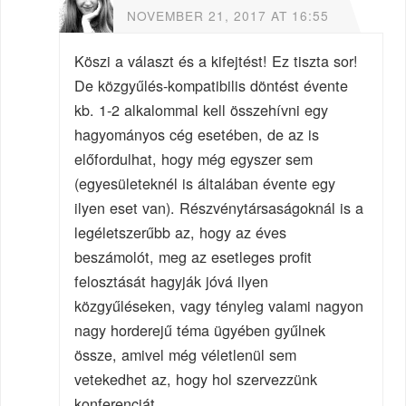
NOVEMBER 21, 2017 AT 16:55
Köszi a választ és a kifejtést! Ez tiszta sor!
De közgyűlés-kompatibilis döntést évente
kb. 1-2 alkalommal kell összehívni egy
hagyományos cég esetében, de az is
előfordulhat, hogy még egyszer sem
(egyesületeknél is általában évente egy
ilyen eset van). Részvénytársaságoknál is a
legéletszerűbb az, hogy az éves
beszámolót, meg az esetleges profit
felosztását hagyják jóvá ilyen
közgyűléseken, vagy tényleg valami nagyon
nagy horderejű téma ügyében gyűlnek
össze, amivel még véletlenül sem
vetekedhet az, hogy hol szervezzünk
konferenciát.