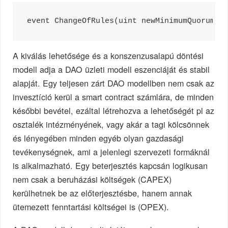
A kiválás lehetősége és a konszenzusalapú döntési
modell adja a DAO üzleti modell eszenciáját és stabil
alapját. Egy teljesen zárt DAO modellben nem csak az
invesztíció kerül a smart contract számlára, de minden
későbbi bevétel, ezáltal létrehozva a lehetőségét pl az
osztalék intézményének, vagy akár a tagi kölcsönnek
és lényegében minden egyéb olyan gazdasági
tevékenységnek, ami a jelenlegi szervezeti formáknál
is alkalmazható. Egy beterjesztés kapcsán logikusan
nem csak a beruházási költségek (CAPEX)
kerülhetnek be az előterjesztésbe, hanem annak
ütemezett fenntartási költségei is (OPEX).