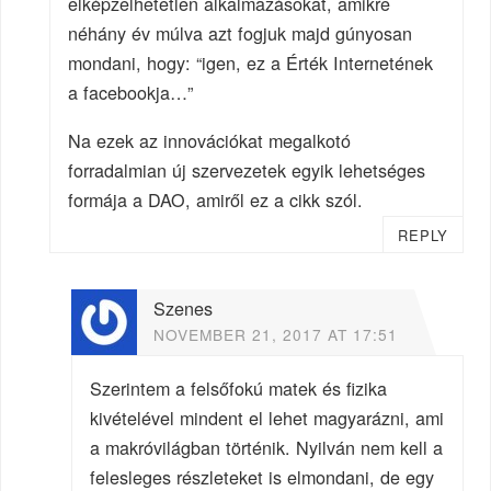
elképzelhetetlen alkalmazásokat, amikre
néhány év múlva azt fogjuk majd gúnyosan
mondani, hogy: “igen, ez a Érték Internetének
a facebookja…”
Na ezek az innovációkat megalkotó
forradalmian új szervezetek egyik lehetséges
formája a DAO, amiről ez a cikk szól.
REPLY
Szenes
NOVEMBER 21, 2017 AT 17:51
Szerintem a felsőfokú matek és fizika
kivételével mindent el lehet magyarázni, ami
a makróvilágban történik. Nyilván nem kell a
felesleges részleteket is elmondani, de egy