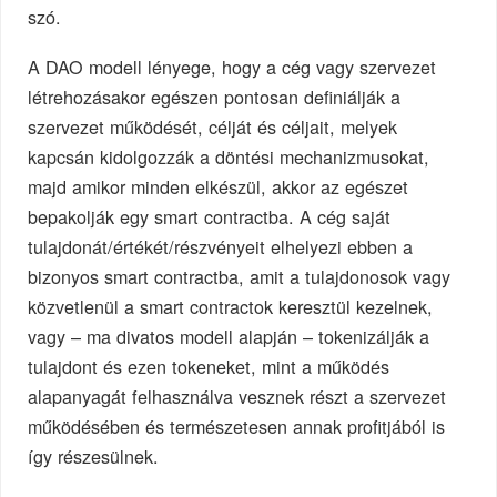
szó.
A DAO modell lényege, hogy a cég vagy szervezet
létrehozásakor egészen pontosan definiálják a
szervezet működését, célját és céljait, melyek
kapcsán kidolgozzák a döntési mechanizmusokat,
majd amikor minden elkészül, akkor az egészet
bepakolják egy smart contractba. A cég saját
tulajdonát/értékét/részvényeit elhelyezi ebben a
bizonyos smart contractba, amit a tulajdonosok vagy
közvetlenül a smart contractok keresztül kezelnek,
vagy – ma divatos modell alapján – tokenizálják a
tulajdont és ezen tokeneket, mint a működés
alapanyagát felhasználva vesznek részt a szervezet
működésében és természetesen annak profitjából is
így részesülnek.