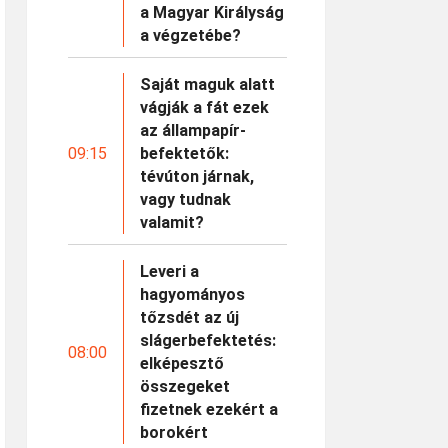
a Magyar Királyság
a végzetébe?
Saját maguk alatt
vágják a fát ezek
az állampapír-
09:15
befektetők:
tévúton járnak,
vagy tudnak
valamit?
Leveri a
hagyományos
tőzsdét az új
slágerbefektetés:
08:00
elképesztő
összegeket
fizetnek ezekért a
borokért