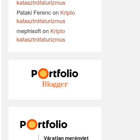
katasztrófaturizmus
Pataki Ferenc
on
Kripto
katasztrófaturizmus
mephisoft
on
Kripto
katasztrófaturizmus
Váratlan merénylet