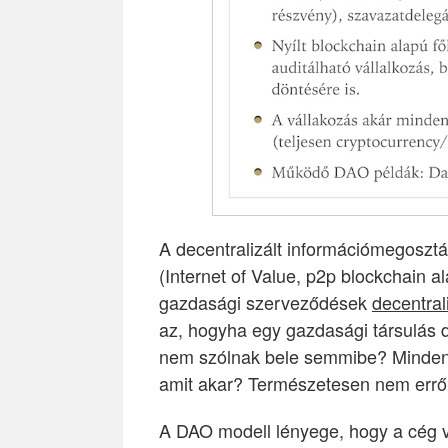
A decentralizált információmegosztás
(Internet of Value, p2p blockchain 
gazdasági szerveződések
decentral
az, hogyha egy gazdasági társulás 
nem szólnak bele semmibe? Mindenki 
amit akar? Természetesen nem erről
A DAO modell lényege, hogy a cég 