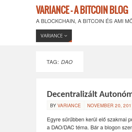
VARIANCE - A BITCOIN BLOG
A BLOCKCHAIN, A BITCOIN ÉS AMI M
VARIANCE
TAG:
DAO
Decentralizált Autonóm
BY
VARIANCE
NOVEMBER 20, 2017
Egyre sűrűbben kerül elő szakmai p
a DAO/DAC téma. Bár a blogon szen