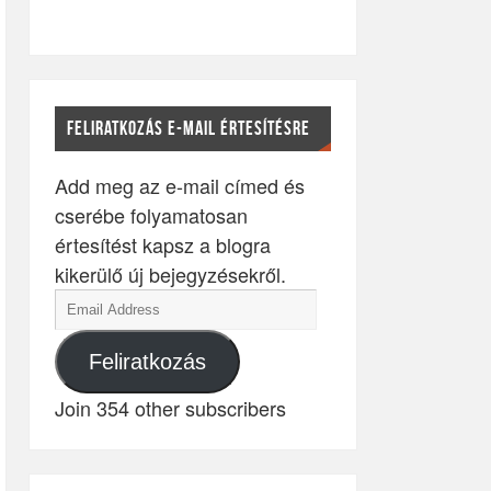
FELIRATKOZÁS E-MAIL ÉRTESÍTÉSRE
Add meg az e-mail címed és
cserébe folyamatosan
értesítést kapsz a blogra
kikerülő új bejegyzésekről.
Feliratkozás
Join 354 other subscribers