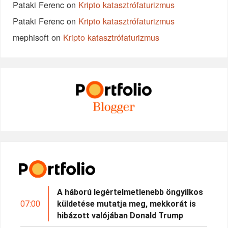
Pataki Ferenc
on
Kripto katasztrófaturizmus
Pataki Ferenc
on
Kripto katasztrófaturizmus
mephisoft
on
Kripto katasztrófaturizmus
A háború legértelmetlenebb öngyilkos
07:00
küldetése mutatja meg, mekkorát is
hibázott valójában Donald Trump