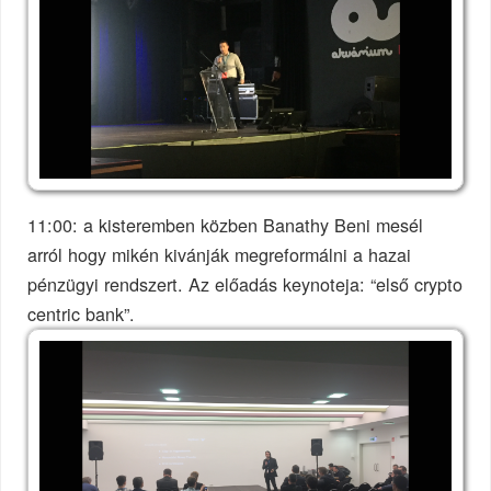
11:00: a kisteremben közben Banathy Beni mesél
arról hogy mikén kivánják megreformálni a hazai
pénzügyi rendszert. Az előadás keynoteja: “első crypto
centric bank”.