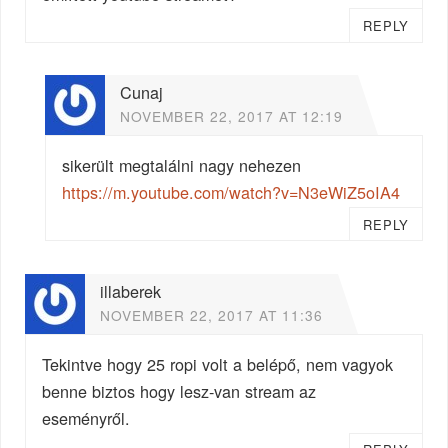
REPLY
Cunaj
NOVEMBER 22, 2017 AT 12:19
sikerült megtalálni nagy nehezen
https://m.youtube.com/watch?v=N3eWiZ5oIA4
REPLY
illaberek
NOVEMBER 22, 2017 AT 11:36
Tekintve hogy 25 ropi volt a belépő, nem vagyok
benne biztos hogy lesz-van stream az
eseményről.