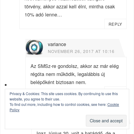
törvény, akkor azzal kell élni, mintha csak
10% adó lenne…
REPLY
variance
NOVEMBER 26, 2017 AT 10:16
Az SMSz-re gondolsz, akkor az már elég
régóta nem működik, legalábbis új
belépőként biztosan nem.
REPLY
Privacy & Cookies: This site uses cookies. By continuing to use this
website, you agree to their use.
To find out more, including how to control cookies, see here:
Cookie
Policy
Szenes
NOVEMBER 26, 2017 AT 10:40
Igaz, június 30. volt a határidő, de a