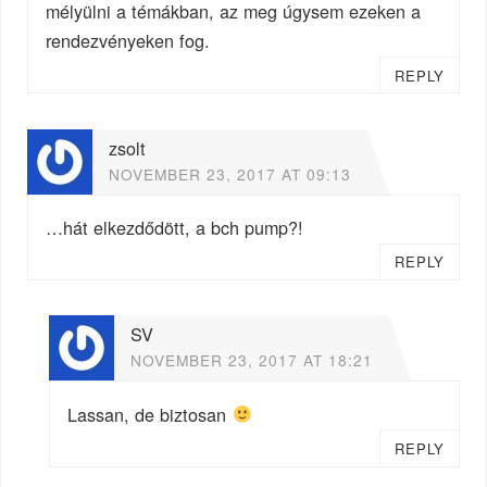
mélyülni a témákban, az meg úgysem ezeken a
rendezvényeken fog.
REPLY
zsolt
NOVEMBER 23, 2017 AT 09:13
…hát elkezdődött, a bch pump?!
REPLY
SV
NOVEMBER 23, 2017 AT 18:21
Lassan, de biztosan
REPLY