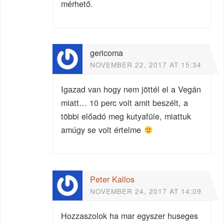
mérhető.
gericoma
NOVEMBER 22, 2017 AT 15:34
Igazad van hogy nem jöttél el a Vegán
miatt… 10 perc volt amit beszélt, a
többi előadó meg kutyafüle, miattuk
amúgy se volt értelme
Peter Kallos
NOVEMBER 24, 2017 AT 14:09
Hozzaszolok ha mar egyszer huseges