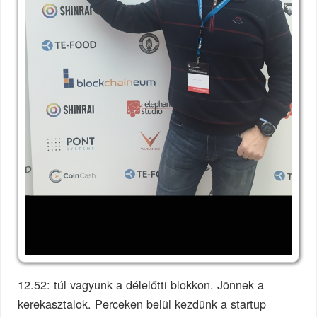
12.52: túl vagyunk a délelőtti blokkon. Jönnek a
kerekasztalok. Perceken belül kezdünk a startup