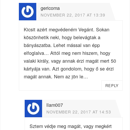
gericoma
NOVEMBER 22, 2017 AT 13:39
Kicsit azért megvédeném Vegánt. Sokan
köszönhetik neki, hogy belevágtak a
bányászatba. Lehet mással van épp
elfoglalva… Attól meg nem hiszem, hogy
valaki király, vagy annak érzi magát mert 50
kártyája van. Azt gondolom, hogy ő se érzi
magát annak. Nem az jön le…
REPLY
llam007
NOVEMBER 22, 2017 AT 14:53
Sztem védje meg magát, vagy megkért