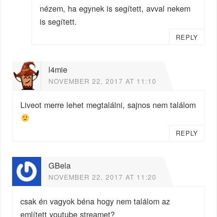
nézem, ha egynek is segített, avval nekem
is segített.
REPLY
l4mie
NOVEMBER 22, 2017 AT 11:10
Liveot merre lehet megtalálni, sajnos nem találom
REPLY
GBela
NOVEMBER 22, 2017 AT 11:20
csak én vagyok béna hogy nem találom az
említett youtube streamet?