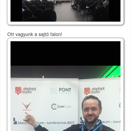
Ott vagyunk a sajtó falon!