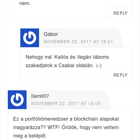
nem.
REPLY
Gábor
NOVEMBER 22, 2017 AT 18:21
Nehogy má’ Kallós és Vegán táborra
szakadjatok a Csabai oldalán. >:)
REPLY
llam007
NOVEMBER 22, 2017 AT 16:05
Ez a portfóliómenedzser a blockchain alapokat
magyarázza?? WTF! Örülök, hogy nem vettem
meg a belépőt.