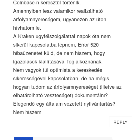
Coinbase-n keresztül történik.
Amennyiben lesz valamikor realizálható
árfolyamnyereségem, ugyanezen az úton
hívhatom le.
A Kraken ügyfélszolgálattal napok óta nem
sikerül kapcsolatba lépnem, Error 520
hibaüzenetet küld, de nem hiszem, hogy
igazolások kiállításával foglalkoznának.
Nem vagyok túl optimista a kereskedés
sikerességével kapcsolatban, de ha mégis,
hogyan tudom az árfolyamnyereséget (illetve az
elhatárolható veszteséget) dokumentálni?
Elegendő egy általam vezetett nyilvántartás?
Nem hiszem
REPLY