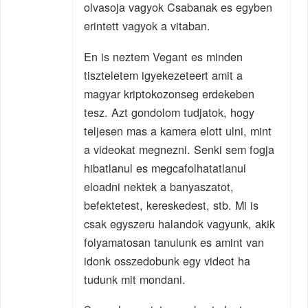
olvasoja vagyok Csabanak es egyben
erintett vagyok a vitaban.
En is neztem Vegant es minden
tiszteletem igyekezeteert amit a
magyar kriptokozonseg erdekeben
tesz. Azt gondolom tudjatok, hogy
teljesen mas a kamera elott ulni, mint
a videokat megnezni. Senki sem fogja
hibatlanul es megcafolhatatlanul
eloadni nektek a banyaszatot,
befektetest, kereskedest, stb. Mi is
csak egyszeru halandok vagyunk, akik
folyamatosan tanulunk es amint van
idonk osszedobunk egy videot ha
tudunk mit mondani.