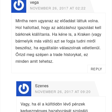
vega
NOVEMBER 26, 2017 AT 02:22
Mintha nem ugyanaz az előadást láttuk volna.
Hol hallottad, hogy az adózáshoz igazolást kell
bárkinek kiállítania. Ha kéne is, a Kraken (vagy
bármelyik más váltó) azt se fogja tudni miről
beszélsz, ha egyáltalán válaszolnak véletlenül.
Őrizd meg szépen a trade historykat, ez
minden amit tehetsz.
REPLY
Szenes
NOVEMBER 26, 2017 AT 09:20
Vagy, ha él a külföldön lévő pénzek
kedvezményes hazahozását szolgáló