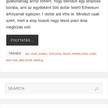
gyakorlatilag annyi történt, hogy beindult egy stoploss
bomba, ami az egyébként 300 dollár feletti Ethereum
árfolyamát egészen 1 dollár alá vitte le. Mindezt csak
azért, mert a stop lossok nagy része piaci áras
megbízás volt.
FOLYTATÁS…
TAGGED
api
,
chart
,
kraken
,
limit price
,
liquid
,
market price
,
order
,
stop loss
,
take profit
,
traiding