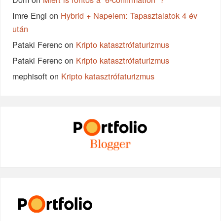
Imre Engi
on
Hybrid + Napelem: Tapasztalatok 4 év
után
Pataki Ferenc
on
Kripto katasztrófaturizmus
Pataki Ferenc
on
Kripto katasztrófaturizmus
mephisoft
on
Kripto katasztrófaturizmus