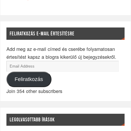
FELIRATKOZÁS E-MAIL ÉRTESÍTÉSRE
Add meg az e-mail címed és cserébe folyamatosan
értesítést kapsz a blogra kikerülő új bejegyzésekről.
Feliratkozás
Join 354 other subscribers
LEGOLVASOTTABB ÍRÁSOK