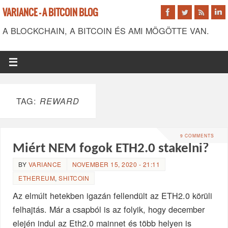
VARIANCE - A BITCOIN BLOG
A BLOCKCHAIN, A BITCOIN ÉS AMI MÖGÖTTE VAN.
TAG:
REWARD
9 COMMENTS
Miért NEM fogok ETH2.0 stakelni?
BY
VARIANCE
NOVEMBER 15, 2020 - 21:11
ETHEREUM
,
SHITCOIN
Az elmúlt hetekben igazán fellendült az ETH2.0 körüli
felhajtás. Már a csapból is az folyik, hogy december
elején indul az Eth2.0 mainnet és több helyen is