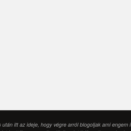
s után itt az ideje, hogy végre arról blogoljak ami engem 