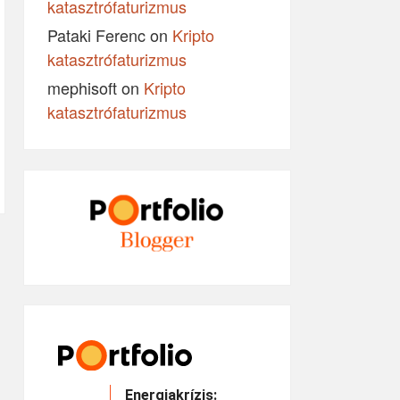
katasztrófaturizmus
Pataki Ferenc
on
Kripto
katasztrófaturizmus
mephisoft
on
Kripto
katasztrófaturizmus
Energiakrízis: