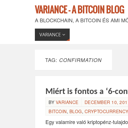
VARIANCE - A BITCOIN BLOG
A BLOCKCHAIN, A BITCOIN ÉS AMI M
VARIANCE
TAG:
CONFIRMATION
Miért is fontos a ‘6-co
BY
VARIANCE
DECEMBER 10, 2017
BITCOIN
,
BLOG
,
CRYPTOCURRENCY
Egy valamire való kriptopénz-tulajd