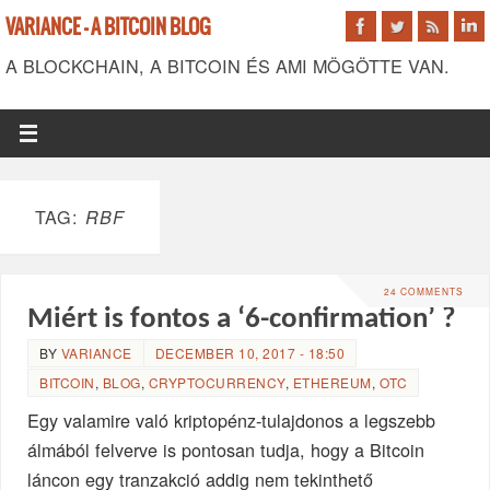
VARIANCE - A BITCOIN BLOG
A BLOCKCHAIN, A BITCOIN ÉS AMI MÖGÖTTE VAN.
TAG:
RBF
24 COMMENTS
Miért is fontos a ‘6-confirmation’ ?
BY
VARIANCE
DECEMBER 10, 2017 - 18:50
BITCOIN
,
BLOG
,
CRYPTOCURRENCY
,
ETHEREUM
,
OTC
Egy valamire való kriptopénz-tulajdonos a legszebb
álmából felverve is pontosan tudja, hogy a Bitcoin
láncon egy tranzakció addig nem tekinthető