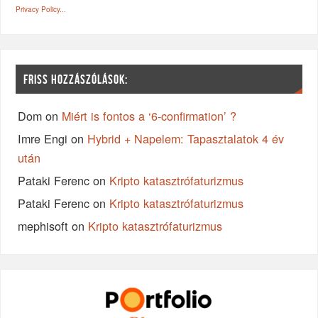
Privacy Policy...
FRISS HOZZÁSZÓLÁSOK:
Dom
on
Miért is fontos a ‘6-confirmation’ ?
Imre Engi
on
Hybrid + Napelem: Tapasztalatok 4 év
után
Pataki Ferenc
on
Kripto katasztrófaturizmus
Pataki Ferenc
on
Kripto katasztrófaturizmus
mephisoft
on
Kripto katasztrófaturizmus