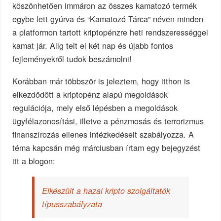
köszönhetően immáron az összes kamatozó termék
egybe lett gyúrva és “Kamatozó Tárca” néven minden
a platformon tartott kriptopénzre heti rendszerességgel
kamat jár. Alig telt el két nap és újabb fontos
fejleményekről tudok beszámolni!
Korábban már többször is jeleztem, hogy itthon is
elkezdődött a kriptopénz alapú megoldások
regulációja, mely első lépésben a megoldások
ügyfélazonosítási, illetve a pénzmosás és terrorizmus
finanszírozás ellenes intézkedéseit szabályozza. A
téma kapcsán még márciusban írtam egy bejegyzést
itt a blogon:
Elkészült a hazai kripto szolgáltatók
típusszabályzata