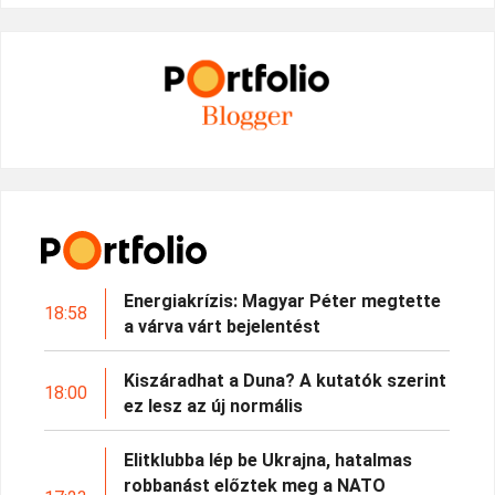
Energiakrízis: Magyar Péter megtette
18:58
a várva várt bejelentést
Kiszáradhat a Duna? A kutatók szerint
18:00
ez lesz az új normális
Elitklubba lép be Ukrajna, hatalmas
robbanást előztek meg a NATO