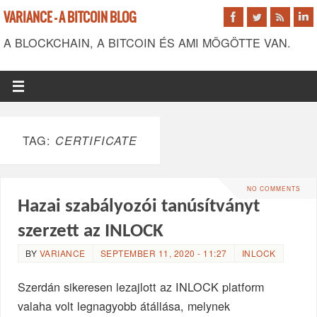
VARIANCE - A BITCOIN BLOG
A BLOCKCHAIN, A BITCOIN ÉS AMI MÖGÖTTE VAN.
TAG:
CERTIFICATE
NO COMMENTS
Hazai szabályozói tanúsítványt
szerzett az INLOCK
BY
VARIANCE
SEPTEMBER 11, 2020 - 11:27
INLOCK
Szerdán sikeresen lezajlott az INLOCK platform
valaha volt legnagyobb átállása, melynek