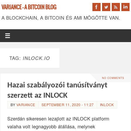
VARIANCE - A BITCOIN BLOG
A BLOCKCHAIN, A BITCOIN ÉS AMI MÖGÖTTE VAN.
TAG:
INLOCK.IO
NO COMMENTS
Hazai szabályozói tanúsítványt
szerzett az INLOCK
BY
VARIANCE
SEPTEMBER 11, 2020 - 11:27
INLOCK
Szerdán sikeresen lezajlott az INLOCK platform
valaha volt legnagyobb átállása, melynek