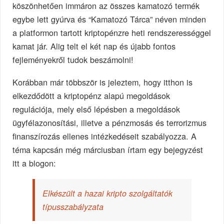
köszönhetően immáron az összes kamatozó termék
egybe lett gyúrva és “Kamatozó Tárca” néven minden
a platformon tartott kriptopénzre heti rendszerességgel
kamat jár. Alig telt el két nap és újabb fontos
fejleményekről tudok beszámolni!
Korábban már többször is jeleztem, hogy itthon is
elkezdődött a kriptopénz alapú megoldások
regulációja, mely első lépésben a megoldások
ügyfélazonosítási, illetve a pénzmosás és terrorizmus
finanszírozás ellenes intézkedéseit szabályozza. A
téma kapcsán még márciusban írtam egy bejegyzést
itt a blogon:
Elkészült a hazai kripto szolgáltatók
típusszabályzata