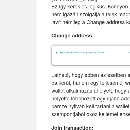
Ez így kerek és logikus. Könnyen
nem igazán szolgálja a felek mag
javít némileg a Change address k
Change address:
Látható, hogy ebben az esetben a
ba kerül, hanem egy teljesen új w
wallet alkalmazás ahelyett, hogy a
helyette létrehozott egy újabb add
persze nyilván kell tartani a wall
szempontjából okoz kellemetlens
Join transaction: