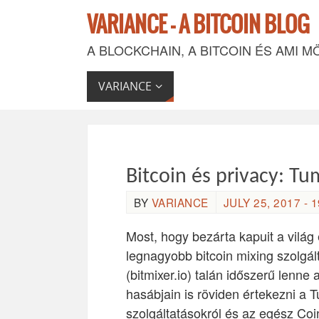
VARIANCE - A BITCOIN BLOG
A BLOCKCHAIN, A BITCOIN ÉS AMI M
VARIANCE
Bitcoin és privacy: Tu
BY
VARIANCE
JULY 25, 2017 - 1
Most, hogy bezárta kapuit a világ
legnagyobb bitcoin mixing szolgál
(bitmixer.io) talán időszerű lenne 
hasábjain is röviden értekezni a 
szolgáltatásokról és az egész Coi