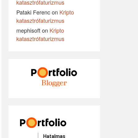
katasztrófaturizmus
Pataki Ferenc
on
Kripto
katasztrófaturizmus
mephisoft
on
Kripto
katasztrófaturizmus
Hatalmas