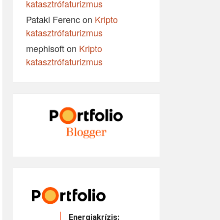
katasztrófaturizmus
Pataki Ferenc
on
Kripto
katasztrófaturizmus
mephisoft
on
Kripto
katasztrófaturizmus
Energiakrízis: