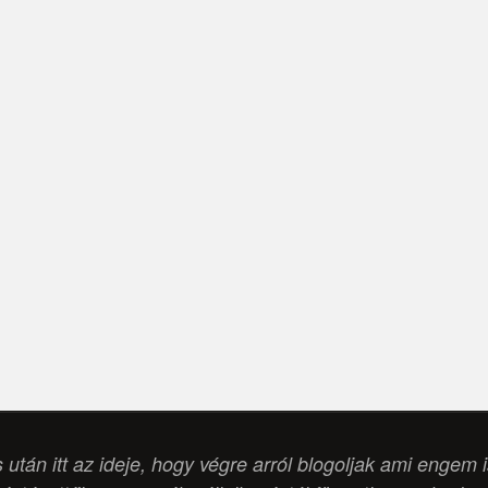
s után itt az ideje, hogy végre arról blogoljak ami engem 