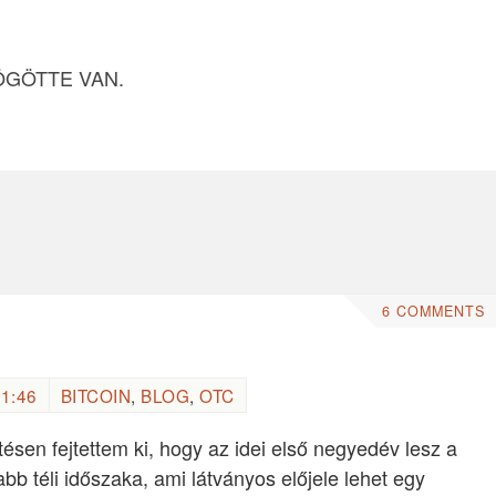
ÖGÖTTE VAN.
6 COMMENTS
1:46
BITCOIN
,
BLOG
,
OTC
ésen fejtettem ki, hogy az idei első negyedév lesz a
b téli időszaka, ami látványos előjele lehet egy