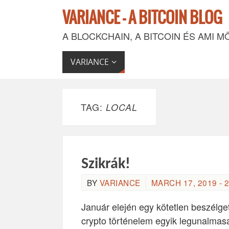
VARIANCE - A BITCOIN BLOG
A BLOCKCHAIN, A BITCOIN ÉS AMI M
VARIANCE
TAG:
LOCAL
Szikrák!
BY
VARIANCE
MARCH 17, 2019 - 2
Január elején egy kötetlen beszélget
crypto történelem egyik legunalmasab