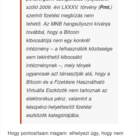
szóló 2009. évi LXXXV. törvény (
Pmt.
)
szerinti fizetési megbízás nem
tehető. Az MNB hangsúlyozni kívánja
továbbá, hogy a Bitcoin
kibocsátója nem egy konkrét
intézmény – a felhasználók közössége
sem tekinthető kibocsátó
intézménynek –, mely tények
ugyancsak azt támasztják alá, hogy a
Bitcoin és a Fizetésre Használható
Virtuális Eszközök nem tartoznak az
elektronikus pénz, valamint a
készpénz-helyettesítő fizetési
eszközök kategóriájába.
Hogy pontosítsam magam: elhelyezi úgy, hogy nem