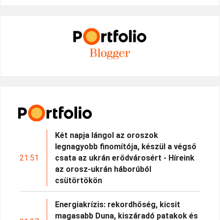
Két napja lángol az oroszok
legnagyobb finomítója, készül a végső
21:51
csata az ukrán erődvárosért - Híreink
az orosz-ukrán háborúból
csütörtökön
Energiakrízis: rekordhőség, kicsit
magasabb Duna, kiszáradó patakok és