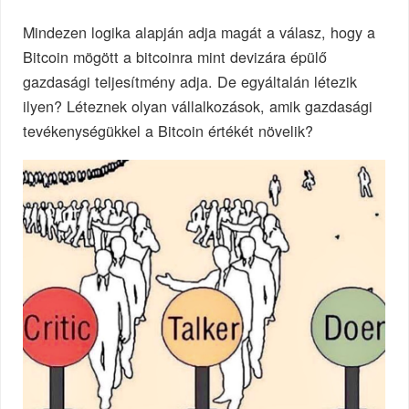
Mindezen logika alapján adja magát a válasz, hogy a
Bitcoin mögött a bitcoinra mint devizára épülő
gazdasági teljesítmény adja. De egyáltalán létezik
ilyen? Léteznek olyan vállalkozások, amik gazdasági
tevékenységükkel a Bitcoin értékét növelik?