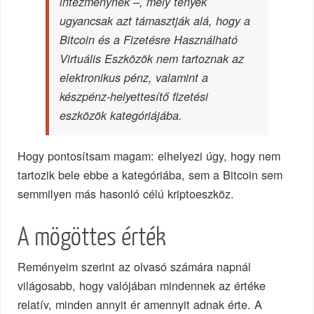
intézménynek –, mely tények
ugyancsak azt támasztják alá, hogy a
Bitcoin és a Fizetésre Használható
Virtuális Eszközök nem tartoznak az
elektronikus pénz, valamint a
készpénz-helyettesítő fizetési
eszközök kategóriájába.
Hogy pontosítsam magam: elhelyezi úgy, hogy nem
tartozik bele ebbe a kategóriába, sem a Bitcoin sem
semmilyen más hasonló célú kriptoeszköz.
A mögöttes érték
Reményeim szerint az olvasó számára napnál
világosabb, hogy valójában mindennek az értéke
relatív, minden annyit ér amennyit adnak érte. A