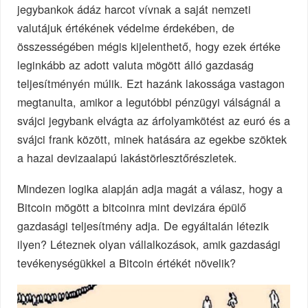
jegybankok ádáz harcot vívnak a saját nemzeti
valutájuk értékének védelme érdekében, de
összességében mégis kijelenthető, hogy ezek értéke
leginkább az adott valuta mögött álló gazdaság
teljesítményén múlik. Ezt hazánk lakossága vastagon
megtanulta, amikor a legutóbbi pénzügyi válságnál a
svájci jegybank elvágta az árfolyamkötést az euró és a
svájci frank között, minek hatására az egekbe szöktek
a hazai devizaalapú lakástörlesztőrészletek.
Mindezen logika alapján adja magát a válasz, hogy a
Bitcoin mögött a bitcoinra mint devizára épülő
gazdasági teljesítmény adja. De egyáltalán létezik
ilyen? Léteznek olyan vállalkozások, amik gazdasági
tevékenységükkel a Bitcoin értékét növelik?