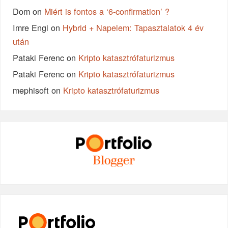
Dom
on
Miért is fontos a ‘6-confirmation’ ?
Imre Engi
on
Hybrid + Napelem: Tapasztalatok 4 év
után
Pataki Ferenc
on
Kripto katasztrófaturizmus
Pataki Ferenc
on
Kripto katasztrófaturizmus
mephisoft
on
Kripto katasztrófaturizmus