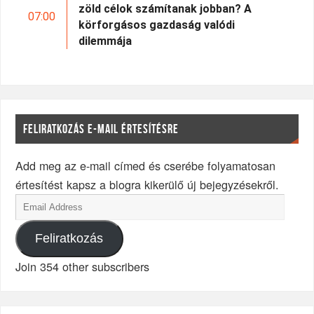
zöld célok számítanak jobban? A
07:00
körforgásos gazdaság valódi
dilemmája
FELIRATKOZÁS E-MAIL ÉRTESÍTÉSRE
Add meg az e-mail címed és cserébe folyamatosan
értesítést kapsz a blogra kikerülő új bejegyzésekről.
Feliratkozás
Join 354 other subscribers