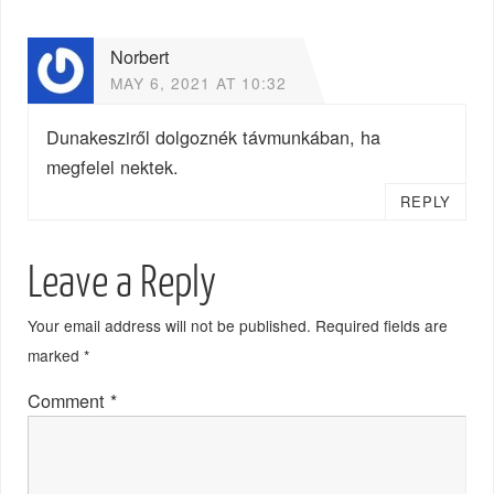
Norbert
MAY 6, 2021 AT 10:32
Dunakesziről dolgoznék távmunkában, ha
megfelel nektek.
REPLY
Leave a Reply
Your email address will not be published.
Required fields are
marked
*
Comment
*