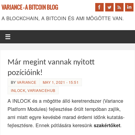
VARIANCE - A BITCOIN BLOG
A BLOCKCHAIN, A BITCOIN ÉS AMI MÖGÖTTE VAN.
Már megint vannak nyitott
pozícióink!
BY
VARIANCE
MAY 1, 2021 - 15:51
INLOCK
,
VARIANCEHUB
A INLOCK és a mögötte álló keretrendszer (Variance
Platform Modules) fejlesztése őrült tempóban zajlik,
ami miatt egyre kevésbé marad érdemi időnk kutatás-
fejlesztésre. Ennek pótlására keresünk
.
szakértőket