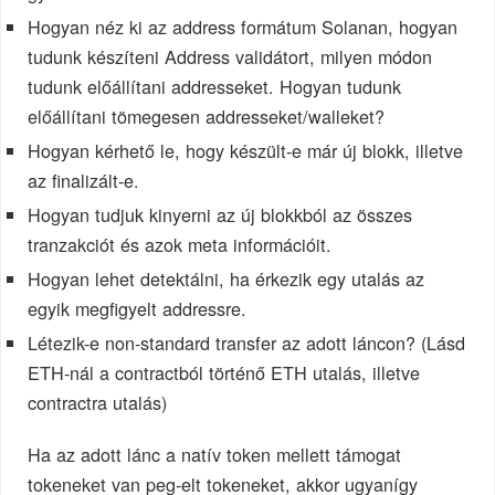
Hogyan néz ki az address formátum Solanan, hogyan
tudunk készíteni Address validátort, milyen módon
tudunk előállítani addresseket. Hogyan tudunk
előállítani tömegesen addresseket/walleket?
Hogyan kérhető le, hogy készült-e már új blokk, illetve
az finalizált-e.
Hogyan tudjuk kinyerni az új blokkból az összes
tranzakciót és azok meta információit.
Hogyan lehet detektálni, ha érkezik egy utalás az
egyik megfigyelt addressre.
Létezik-e non-standard transfer az adott láncon? (Lásd
ETH-nál a contractból történő ETH utalás, illetve
contractra utalás)
Ha az adott lánc a natív token mellett támogat
tokeneket van peg-elt tokeneket, akkor ugyanígy