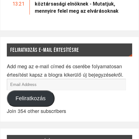
13:21
köztársasági elnöknek - Mutatjuk,
mennyire felel meg az elvárásoknak
FELIRATKOZÁS E-MAIL ÉRTESÍTÉSRE
Add meg az e-mail címed és cserébe folyamatosan
értesítést kapsz a blogra kikerülő új bejegyzésekről.
Feliratkozás
Join 354 other subscribers