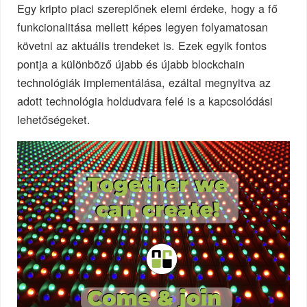
Egy kripto piaci szereplőnek elemi érdeke, hogy a fő
funkcionalitása mellett képes legyen folyamatosan
követni az aktuális trendeket is. Ezek egyik fontos
pontja a különböző újabb és újabb blockchain
technológiák implementálása, ezáltal megnyitva az
adott technológia holdudvara felé is a kapcsolódási
lehetőségeket.