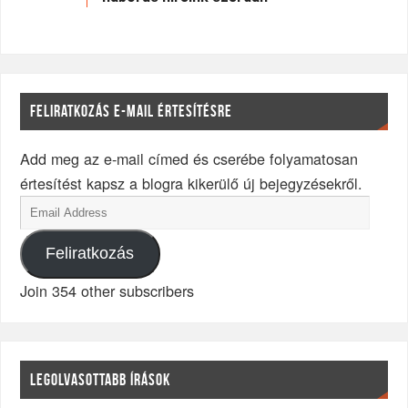
FELIRATKOZÁS E-MAIL ÉRTESÍTÉSRE
Add meg az e-mail címed és cserébe folyamatosan
értesítést kapsz a blogra kikerülő új bejegyzésekről.
Feliratkozás
Join 354 other subscribers
LEGOLVASOTTABB ÍRÁSOK