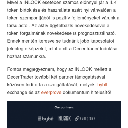
Mivel a INLOCK esetében számos előnnyel jár a ILK
token birtoklása és használata ezért nyilvánvalóan a
token szempontjából is pozitív fejleményeket várunk a
társulástól. Az aktív ügyfélbázis növekedésével a
token forgalmának növekedése is prognosztizálható.
Ennek mentén keresve se tudnánk jobb kapcsolatot
jelenleg elképzelni, mint amit a Decentrader indulása
hozhat számunkra.
Fontos megjegyeznem, hogy az INLOCK mellett a
DecenTrader további két partner támogatásával
közösen indította a szolgáltatását, melyek:
bybit
exchange és az
everprove
dokumentum hitelesítő!