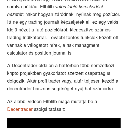
sorolva például Filbfilb
valós idejű kereskedési
: mikor hogyan záródnak, nyílnak meg pozíciói.
nézetét
Itt ne egy trading journalt képzeljetek el, ez egy valós
idejű nézet a futó pozíciókról, kiegészítve számos
trading indikátorral. További fontos funkciók között ott
vannak a válogatott hírek, a risk managment
calculator és position journal is.
A Decentrader oldalon a háttérben több nemzetközi
kripto projektben gyakorlatot szerzett csapattag is
dolgozik. Akár profi trader vagy, akár teljesen kezdő a
decentrader hasznos segítséget nyújthat számodra.
Az alábbi videón Filbfilb maga mutatja be a
Decentrader
szolgáltatásait: