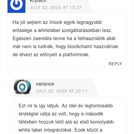
JULY 22, 2020 AT 15:27
Ha jól sejtem az Inlock egyik legnagyobb
erőssége a whitelabel szolgáltatásokban lesz.
Egészen zseniális lenne ha a felhasználók akár
már nem is tudnák, hogy blockchaint használnak
de élvezi az előnyeit a platformnak.
REPLY
variance
JULY 22, 2020 AT 22:11
Ezt mi is így látjuk. Az idei év legfontosabb
stratégiai célja az volt, hogy a második
félévben hozzuk tető alá az első komolyabb
white label integrációkat. Ezek közül a