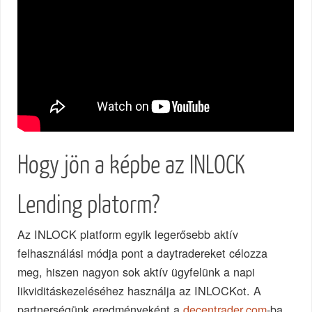
Hogy jön a képbe az INLOCK
Lending platorm?
Az INLOCK platform egyik legerősebb aktív
felhasználási módja pont a daytradereket célozza
meg, hiszen nagyon sok aktív ügyfelünk a napi
likviditáskezeléséhez használja az INLOCKot. A
partnerségünk eredményeként a
decentrader.com
-ba