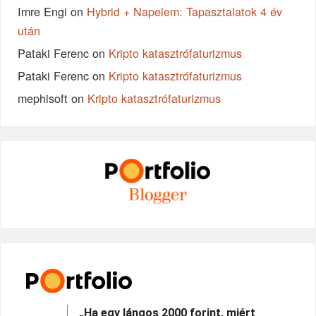
Imre Engi
on
Hybrid + Napelem: Tapasztalatok 4 év
után
Pataki Ferenc
on
Kripto katasztrófaturizmus
Pataki Ferenc
on
Kripto katasztrófaturizmus
mephisoft
on
Kripto katasztrófaturizmus
„Ha egy lángos 2000 forint, miért