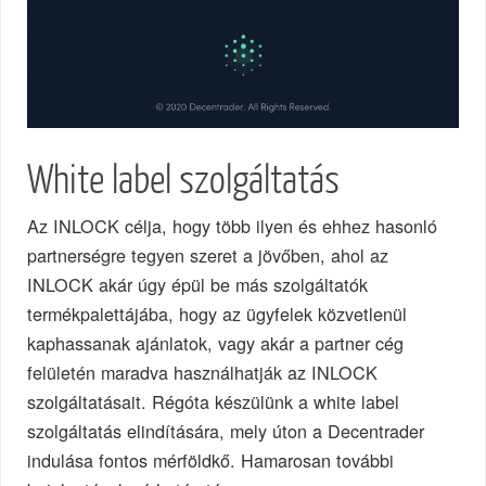
White label szolgáltatás
Az INLOCK célja, hogy több ilyen és ehhez hasonló
partnerségre tegyen szeret a jövőben, ahol az
INLOCK akár úgy épül be más szolgáltatók
termékpalettájába, hogy az ügyfelek közvetlenül
kaphassanak ajánlatok, vagy akár a partner cég
felületén maradva használhatják az INLOCK
szolgáltatásait. Régóta készülünk a white label
szolgáltatás elindítására, mely úton a Decentrader
indulása fontos mérföldkő. Hamarosan további