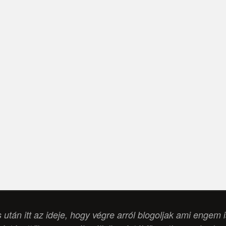
s után itt az ideje, hogy végre arról blogoljak ami engem 