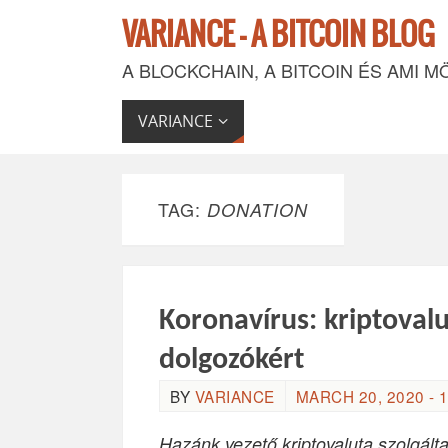
VARIANCE - A BITCOIN BLOG
A BLOCKCHAIN, A BITCOIN ÉS AMI M
VARIANCE
TAG:
DONATION
Koronavírus: kriptoval
dolgozókért
BY
VARIANCE
MARCH 20, 2020 - 1
Hazánk vezető kriptovaluta szolgált