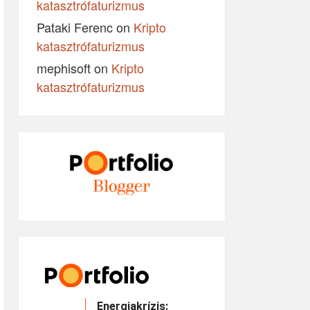
katasztrófaturizmus
Pataki Ferenc
on
Kripto
katasztrófaturizmus
mephisoft
on
Kripto
katasztrófaturizmus
Energiakrízis: