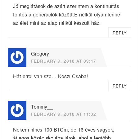
Jó meglátások de azért szerintem a kontinuitás
fontos a generációk között.E nélkül olyan lenne
az élet mint az alap nélkül készült ház.
REPLY
Gregory
FEBRUARY 9, 2018 AT 09:47
Hát errol van szo… Köszi Csaba!
REPLY
Tommy__
FEBRUARY 9, 2018 AT 11:02
Nekem nincs 100 BTCm, de 16 éves vagyok,
átlagos középiskolába járok, ahol a legtöbb