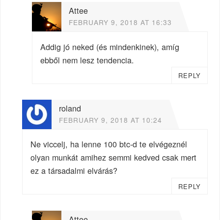
Attee
FEBRUARY 9, 2018 AT 16:33
Addig jó neked (és mindenkinek), amíg
ebből nem lesz tendencia.
REPLY
roland
FEBRUARY 9, 2018 AT 10:24
Ne viccelj, ha lenne 100 btc-d te elvégeznél
olyan munkát amihez semmi kedved csak mert
ez a társadalmi elvárás?
REPLY
Attee