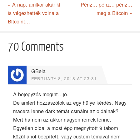
«
A nap, amikor akár ki
Pénz… pénz… pénz…
is végezhették volna a
meg a Bitcoin
»
Bitcoint…
70 Comments
GBela
FEBRUARY 8, 2018 AT 23:31
A bejegyzés megint…jó.
De amiért hozzászólok az egy hülye kérdés. Nagy
macera lenne dark témát csinálni az oldalnak?
Mert ha nem az akkor nagyon remek lenne.
Egyetlen oldal a most épp megnyitott 9 tabom
közül ahol beépített, vagy custom témával nem