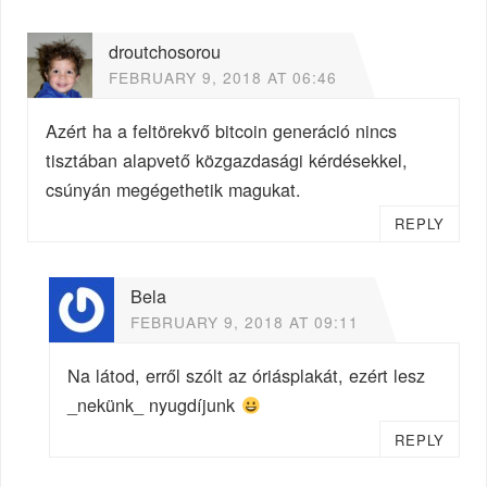
droutchosorou
FEBRUARY 9, 2018 AT 06:46
Azért ha a feltörekvő bitcoin generáció nincs
tisztában alapvető közgazdasági kérdésekkel,
csúnyán megégethetik magukat.
REPLY
Bela
FEBRUARY 9, 2018 AT 09:11
Na látod, erről szólt az óriásplakát, ezért lesz
_nekünk_ nyugdíjunk
REPLY