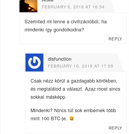
FEBRUARY 9, 2018 AT 16:34
Szerinted mi lenne a civilizációból, ha
mindenki így gondolkodna?
REPLY
disfunction
FEBRUARY 10, 2018 AT 17:59
Csak nézz körül a gazdagabb körökben,
és megtalálod a választ. Azaz most sincs
sokkal másképp.
Mindenki? Nincs túl sok embernek több
mint 100 BTC-je.
REPLY