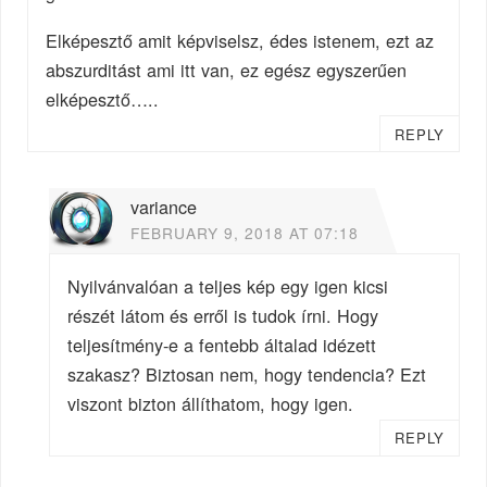
Elképesztő amit képviselsz, édes istenem, ezt az
abszurditást ami itt van, ez egész egyszerűen
elképesztő…..
REPLY
variance
FEBRUARY 9, 2018 AT 07:18
Nyilvánvalóan a teljes kép egy igen kicsi
részét látom és erről is tudok írni. Hogy
teljesítmény-e a fentebb általad idézett
szakasz? Biztosan nem, hogy tendencia? Ezt
viszont bizton állíthatom, hogy igen.
REPLY