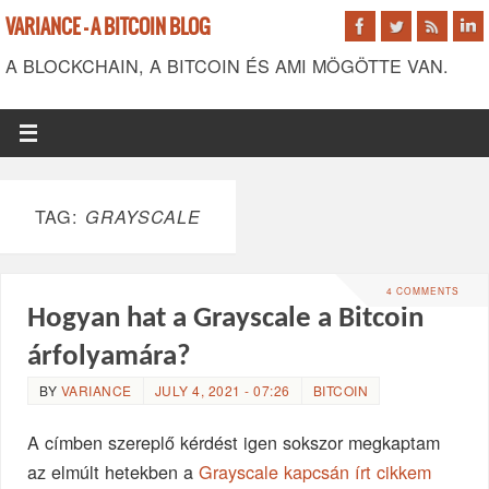
VARIANCE - A BITCOIN BLOG
A BLOCKCHAIN, A BITCOIN ÉS AMI MÖGÖTTE VAN.
TAG:
GRAYSCALE
4 COMMENTS
Hogyan hat a Grayscale a Bitcoin
árfolyamára?
BY
VARIANCE
JULY 4, 2021 - 07:26
BITCOIN
A címben szereplő kérdést igen sokszor megkaptam
az elmúlt hetekben a
Grayscale kapcsán írt cikkem