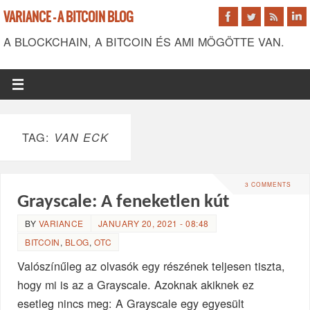
VARIANCE - A BITCOIN BLOG
A BLOCKCHAIN, A BITCOIN ÉS AMI MÖGÖTTE VAN.
TAG:
VAN ECK
3 COMMENTS
Grayscale: A feneketlen kút
BY
VARIANCE
JANUARY 20, 2021 - 08:48
BITCOIN
,
BLOG
,
OTC
Valószínűleg az olvasók egy részének teljesen tiszta,
hogy mi is az a Grayscale. Azoknak akiknek ez
esetleg nincs meg: A Grayscale egy egyesült