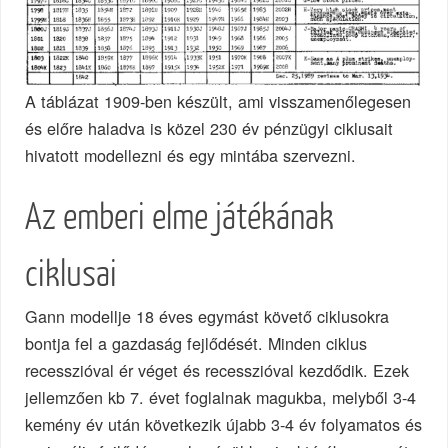
A táblázat 1909-ben készült, ami visszamenőlegesen
és előre haladva is közel 230 év pénzügyi ciklusait
hivatott modellezni és egy mintába szervezni.
Az emberi elme játékának
ciklusai
Gann modellje 18 éves egymást követő ciklusokra
bontja fel a gazdaság fejlődését. Minden ciklus
recesszióval ér véget és recesszióval kezdődik. Ezek
jellemzően kb 7. évet foglalnak magukba, melyből 3-4
kemény év után következik újabb 3-4 év folyamatos és