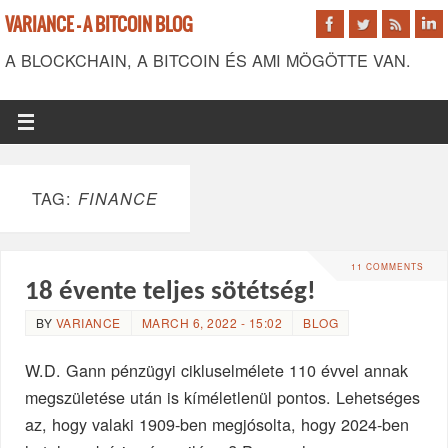
VARIANCE - A BITCOIN BLOG
A BLOCKCHAIN, A BITCOIN ÉS AMI MÖGÖTTE VAN.
TAG:
FINANCE
11 COMMENTS
18 évente teljes sötétség!
BY
VARIANCE
MARCH 6, 2022 - 15:02
BLOG
W.D. Gann pénzügyi cikluselmélete 110 évvel annak
megszületése után is kíméletlenül pontos. Lehetséges
az, hogy valaki 1909-ben megjósolta, hogy 2024-ben