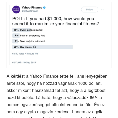
A kérdést a Yahoo Finance tette fel, ami lényegében
arról szól, hogy ha hozzád vágnának 1000 dollárt,
akkor miként hasnzálnád fel azt, hogy a a legtöbbet
hozd ki belőle. Látható, hogy a válaszadók 66%-a
nemes egyszerűséggel bitcoint venne belőle. És ez
nem egy crypto magazin kérdése, hanem az egyik