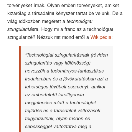
törvényeket írnak. Olyan emberi törvényeket, amiket
kizárólag a társadalmi kényszer tartat be velünk. De a
világ időközben megérett a
technológiai
ra. Hogy mi a franc az a technológiai
szingularitás
szingularizé? Nézzük mit mond erről a
Wikipédia
:
“Technológiai szingularitásnak (röviden
szingularitás vagy különösség)
nevezzük a tudományos-fantasztikus
irodalomban és a jövőkutatásban azt a
lehetséges jövőbeli eseményt, amikor
az emberfeletti intelligencia
megjelenése miatt a technológiai
fejlődés és a társadalmi változások
felgyorsulnak, olyan módon és
sebességgel változtatva meg a