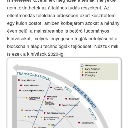
nem tekinthetek az általános tudás részeként. Az
ellentmondás feloldása érdekében ezért készítettem
egy külön postot, amiben körbejárom azokat a néhány
éven belül a mainstreambe is betörő tudományos
kihívásokat, melyek lényegesen fogják befolyásolni a
blockchain alapú technológiák fejlődését. Nézzük mik
is ezek a kihívások 2020-ig: