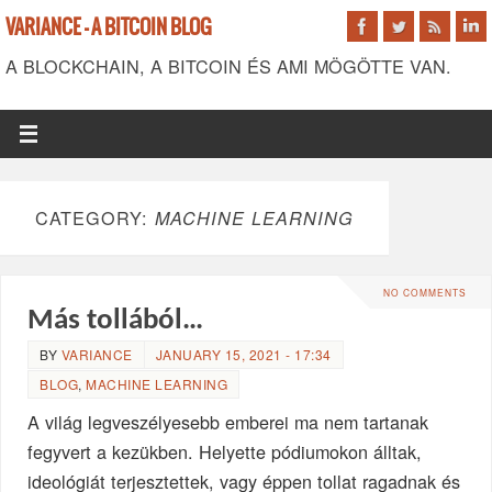
VARIANCE - A BITCOIN BLOG
A BLOCKCHAIN, A BITCOIN ÉS AMI MÖGÖTTE VAN.
CATEGORY:
MACHINE LEARNING
NO COMMENTS
Más tollából…
BY
VARIANCE
JANUARY 15, 2021 - 17:34
BLOG
,
MACHINE LEARNING
A világ legveszélyesebb emberei ma nem tartanak
fegyvert a kezükben. Helyette pódiumokon álltak,
ideológiát terjesztettek, vagy éppen tollat ragadnak és