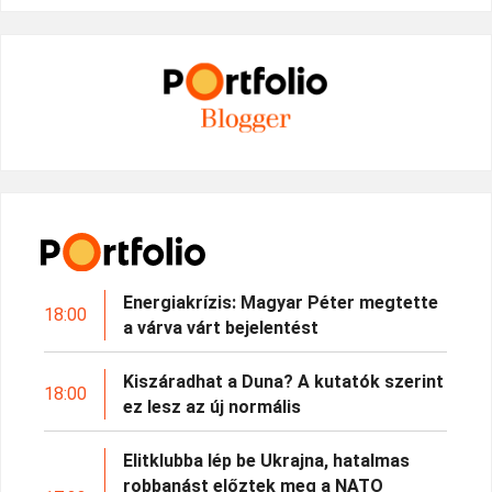
Energiakrízis: Magyar Péter megtette
18:00
a várva várt bejelentést
Kiszáradhat a Duna? A kutatók szerint
18:00
ez lesz az új normális
Elitklubba lép be Ukrajna, hatalmas
robbanást előztek meg a NATO