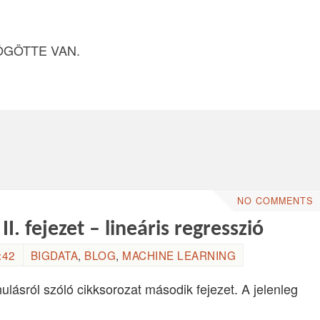
ÖGÖTTE VAN.
NO COMMENTS
. fejezet – lineáris regresszió
:42
BIGDATA
,
BLOG
,
MACHINE LEARNING
nulásról szóló cikksorozat második fejezet. A jelenleg