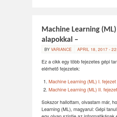
Machine Learning (ML) I
alapokkal –
BY
VARIANCE
APRIL 18, 2017 - 22
Ez a cikk egy több fejezetes gépi tan
elérhető fejezetek:
Machine Learning (ML) I. fejeze
Machine Learning (ML) II. fejezet
Sokszor hallottam, olvastam már, h
Learning (ML), magyarul: Gépi tanu
egy olyan szintje az informatikának 