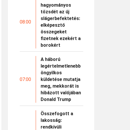
hagyományos
tőzsdét az új
slágerbefektetés:
08:00
elképesztő
összegeket
fizetnek ezekért a
borokért
A háború
legértelmetlenebb
öngyilkos
07:00
küldetése mutatja
meg, mekkorát is
hibázott valójában
Donald Trump
Összefogott a
lakosság:
rendkívüli