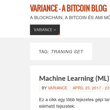
VARIANCE - A BITCOIN BLOG
A BLOCKCHAIN, A BITCOIN ÉS AMI M
VARIANCE
TAG:
TRANING SET
Machine Learning (ML) II
BY
VARIANCE
APRIL 23, 2017 - 23
Ez a cikk egy több fejezetes gépi ta
elérhető fejezetek: