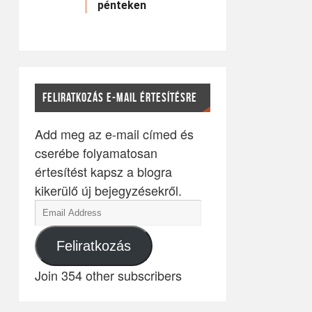
pénteken
FELIRATKOZÁS E-MAIL ÉRTESÍTÉSRE
Add meg az e-mail címed és
cserébe folyamatosan
értesítést kapsz a blogra
kikerülő új bejegyzésekről.
Feliratkozás
Join 354 other subscribers