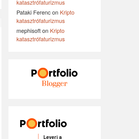
katasztrófaturizmus
Pataki Ferenc
on
Kripto
katasztrófaturizmus
mephisoft
on
Kripto
katasztrófaturizmus
Leveri a