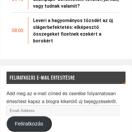
vagy tudnak valamit?
Leveri a hagyományos tőzsdét az új
slágerbefektetés: elképesztő
08:00
összegeket fizetnek ezekért a
borokért
FELIRATKOZÁS E-MAIL ÉRTESÍTÉSRE
Add meg az e-mail címed és cserébe folyamatosan
értesítést kapsz a blogra kikerülő új bejegyzésekről.
Feliratkozás