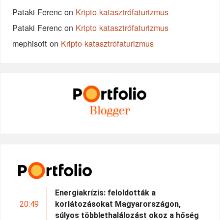
Pataki Ferenc
on
Kripto katasztrófaturizmus
Pataki Ferenc
on
Kripto katasztrófaturizmus
mephisoft
on
Kripto katasztrófaturizmus
Energiakrízis: feloldották a
20:49
korlátozásokat Magyarországon,
súlyos többlethalálozást okoz a hőség