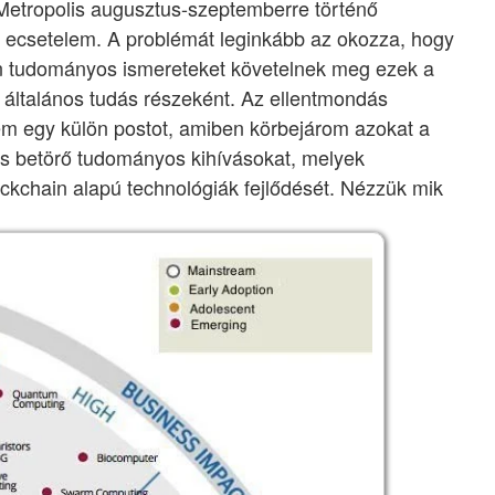
etropolis augusztus-szeptemberre történő
t ecsetelem. A problémát leginkább az okozza, hogy
 tudományos ismereteket követelnek meg ezek a
 általános tudás részeként. Az ellentmondás
tem egy külön postot, amiben körbejárom azokat a
s betörő tudományos kihívásokat, melyek
ockchain alapú technológiák fejlődését. Nézzük mik