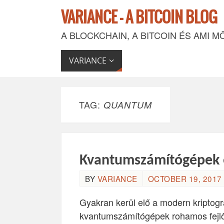
VARIANCE - A BITCOIN BLOG
A BLOCKCHAIN, A BITCOIN ÉS AMI M
VARIANCE
TAG:
QUANTUM
Kvantumszámítógépek é
BY
VARIANCE
OCTOBER 19, 2017 
Gyakran kerül elő a modern kriptográ
kvantumszámítógépek rohamos fejlő