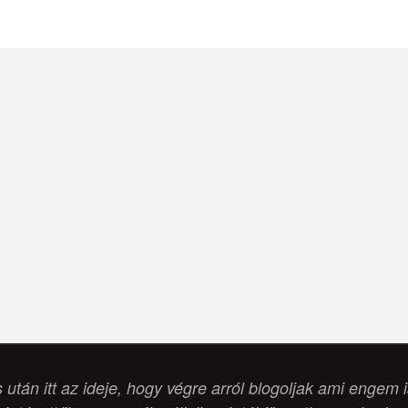
s után itt az ideje, hogy végre arról blogoljak ami engem 