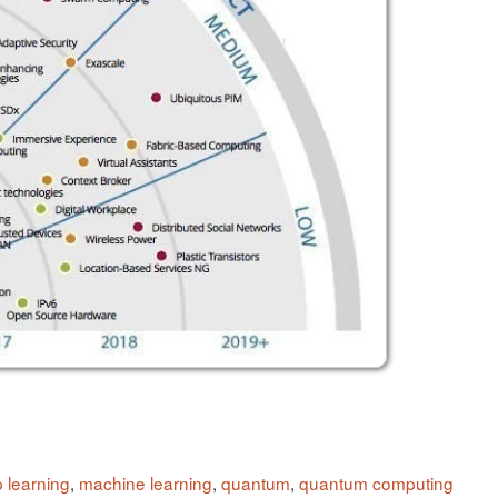
 learning
,
machine learning
,
quantum
,
quantum computing