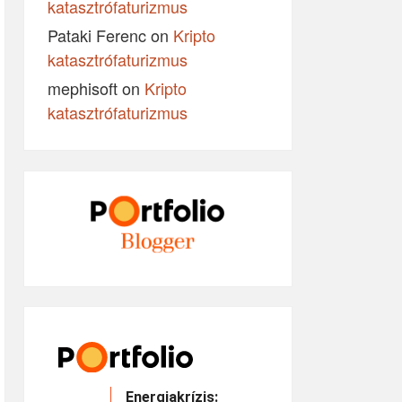
katasztrófaturizmus
Pataki Ferenc
on
Kripto
katasztrófaturizmus
mephisoft
on
Kripto
katasztrófaturizmus
Energiakrízis: