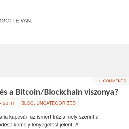
ÖGÖTTE VAN.
3 COMMENTS
s a Bitcoin/Blockchain viszonya?
- 22:41
BLOG
,
UNCATEGORIZED
fia kapcsán az ismert frázis mely szerint a
dése komoly fenyegetést jelent. A