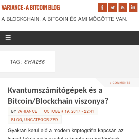
VARIANCE - A BITCOIN BLOG
A BLOCKCHAIN, A BITCOIN ÉS AMI MÖGÖTTE VAN.
TAG:
SHA256
3 COMMENTS
Kvantumszámítógépek és a
Bitcoin/Blockchain viszonya?
BY
VARIANCE
OCTOBER 19, 2017 - 22:41
BLOG
,
UNCATEGORIZED
Gyakran kerül elő a modern kriptográfia kapcsán az
ismert frázis mely szerint a kvantumszámítógépek