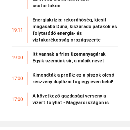
csütörtökön
Energiakrízis: rekordhőség, kicsit
magasabb Duna, kiszáradó patakok és
19:11
folytatódó energia- és
víztakarékosság országszerte
Itt vannak a friss üzemanyagárak –
19:00
Egyik szemünk sír, a másik nevet
Kimondták a profik: ez a piszok olcsó
17:00
részvény duplázni fog egy éven belül!
A következő gazdasági verseny a
17:00
vízért folyhat - Magyarországon is