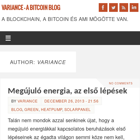
VARIANCE - A BITCOIN BLOG
A BLOCKCHAIN, A BITCOIN ÉS AMI MÖGÖTTE VAN.
AUTHOR:
VARIANCE
NO COMMENTS
Megújuló energia, az első lépések
BY
VARIANCE
DECEMBER 26, 2013 - 21:56
BLOG
,
GREEN
,
HEATPUMP
,
SOLARPANEL
Talán nem mondok azzal senkinek újat, hogy a
megújuló energiákkal kapcsolatos beruházások első
lépéseinek az égadta világon semmi köze nem kell,