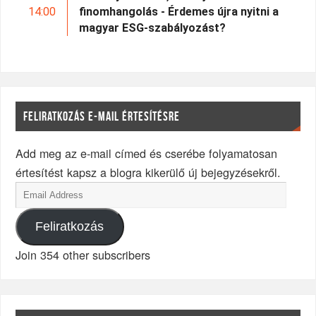
14:00
finomhangolás - Érdemes újra nyitni a
magyar ESG-szabályozást?
FELIRATKOZÁS E-MAIL ÉRTESÍTÉSRE
Add meg az e-mail címed és cserébe folyamatosan
értesítést kapsz a blogra kikerülő új bejegyzésekről.
Feliratkozás
Join 354 other subscribers