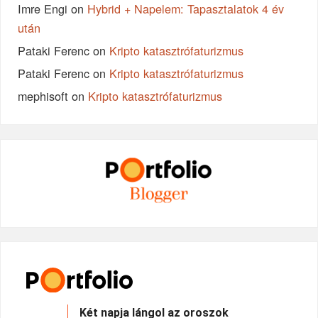
Imre Engi
on
Hybrid + Napelem: Tapasztalatok 4 év
után
Pataki Ferenc
on
Kripto katasztrófaturizmus
Pataki Ferenc
on
Kripto katasztrófaturizmus
mephisoft
on
Kripto katasztrófaturizmus
Két napja lángol az oroszok