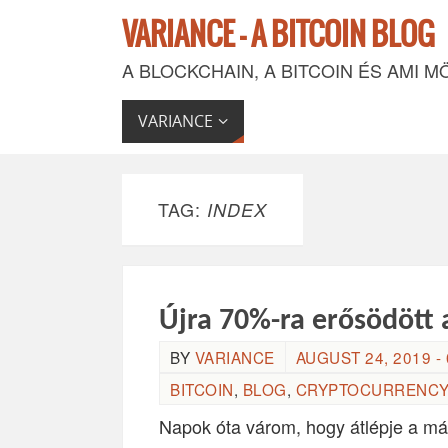
VARIANCE - A BITCOIN BLOG
A BLOCKCHAIN, A BITCOIN ÉS AMI M
VARIANCE
TAG:
INDEX
Újra 70%-ra erősödött 
BY
VARIANCE
AUGUST 24, 2019 - 
BITCOIN
,
BLOG
,
CRYPTOCURRENCY
Napok óta várom, hogy átlépje a m