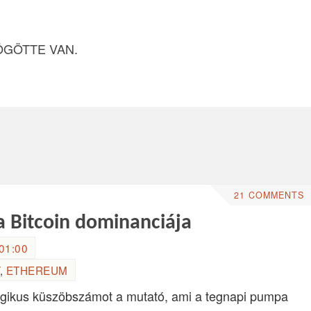
ÖGÖTTE VAN.
21 COMMENTS
a Bitcoin dominanciája
01:00
,
ETHEREUM
ágikus küszöbszámot a mutató, ami a tegnapi pumpa