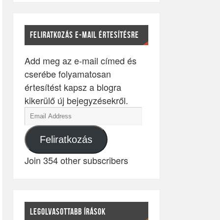
FELIRATKOZÁS E-MAIL ÉRTESÍTÉSRE
Add meg az e-mail címed és
cserébe folyamatosan
értesítést kapsz a blogra
kikerülő új bejegyzésekről.
Feliratkozás
Join 354 other subscribers
LEGOLVASOTTABB ÍRÁSOK