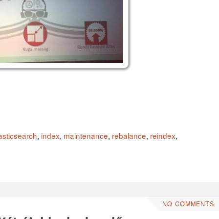
asticsearch
,
index
,
maintenance
,
rebalance
,
reindex
,
NO COMMENTS