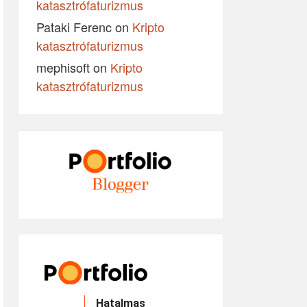
katasztrófaturizmus
Pataki Ferenc
on
Kripto
katasztrófaturizmus
mephisoft
on
Kripto
katasztrófaturizmus
Hatalmas