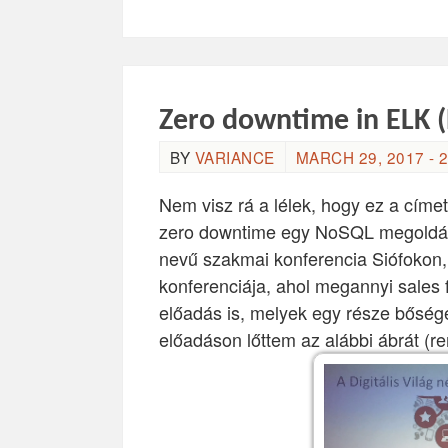
Zero downtime in ELK (
BY
VARIANCE
MARCH 29, 2017 - 2
Nem visz rá a lélek, hogy ez a címe
zero downtime egy NoSQL megoldás
nevű szakmai konferencia Siófokon,
konferenciája, ahol megannyi sales
előadás is, melyek egy része bőség
előadáson lőttem az alábbi ábrát 