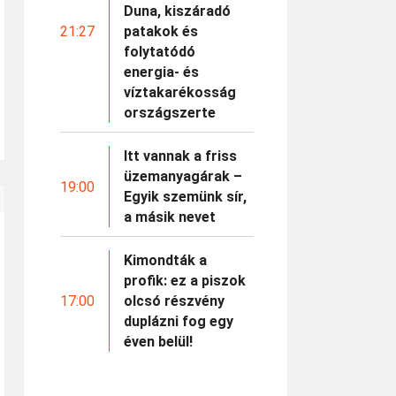
Duna, kiszáradó
21:27
patakok és
folytatódó
energia- és
víztakarékosság
országszerte
Itt vannak a friss
üzemanyagárak –
19:00
Egyik szemünk sír,
a másik nevet
Kimondták a
profik: ez a piszok
17:00
olcsó részvény
duplázni fog egy
éven belül!