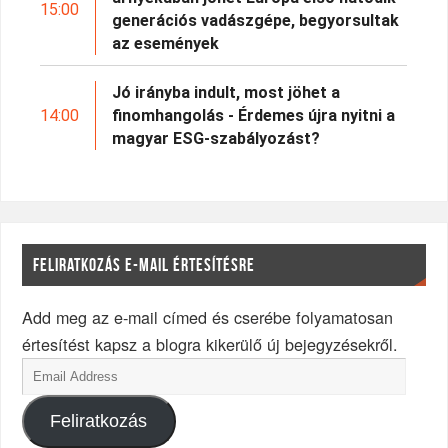
15:00
generációs vadászgépe, begyorsultak
az események
Jó irányba indult, most jöhet a
14:00
finomhangolás - Érdemes újra nyitni a
magyar ESG-szabályozást?
FELIRATKOZÁS E-MAIL ÉRTESÍTÉSRE
Add meg az e-mail címed és cserébe folyamatosan
értesítést kapsz a blogra kikerülő új bejegyzésekről.
Feliratkozás